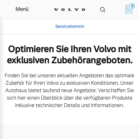
0
Menü
Aktuelle Zubehörangebote | Au
Servicetermin
Optimieren Sie Ihren Volvo mit
exklusiven Zubehörangeboten.
Finden Sie bei unseren aktuellen Angeboten das optimale
Zubehör für Ihren Volvo zu exklusiven Konditionen. Unser
Autohaus bietet laufend neue Angebote: Verschaffen Sie
sich hier einen Überblick über die verfügbaren Produkte
Aktuelle Zubehörangebote
Über uns
inklusive technischer Details und Informationen.
Volvo Gebrauchtwagenbörse
Unser Team