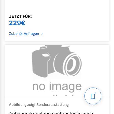
JETZT
FÜR
:
229
€
Zubehör Anfragen
Abbildung zeigt Sonderausstattung
Anhängerkupplung nachrüsten je nach