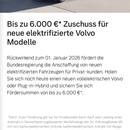
Bis zu 6.000 €⁠* Zuschuss für
neue elektrifizierte Volvo
Modelle
Rückwirkend zum 01. Januar 2026 fördert die
Bundesregierung die Anschaffung von neuen
elektrifizierten Fahrzeugen für Privat-kunden. Holen
Sie sich noch heute einen neuen vollelektrischen Volvo
oder Plug-in-Hybrid und sichern Sie sich
Fördersummen von bis zu 6.000 €⁠*.
*Die E‑Auto-Förderung gilt nur für Privatkunden beim Kauf oder Leasing eines
erstmals in Deutschland zugelassenen Neufahrzeugs der EU-Fahrzeugklasse M1
mit rein batterieelektrischem Antrieb, batterieelektrischem Antrieb mit Range-