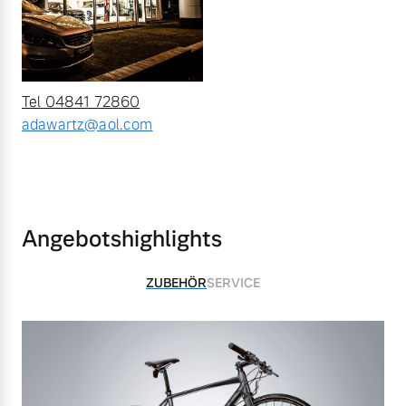
Tel 04841 72860
adawartz@aol.com
Angebotshighlights
ZUBEHÖR
SERVICE