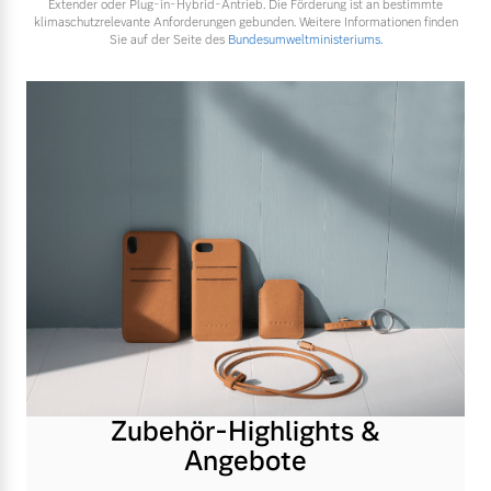
Extender oder Plug-in-Hybrid-Antrieb. Die Förderung ist an bestimmte
klimaschutzrelevante Anforderungen gebunden. Weitere Informationen finden
Sie auf der Seite des
Bundesumweltministeriums.
Zubehör-Highlights &
Angebote