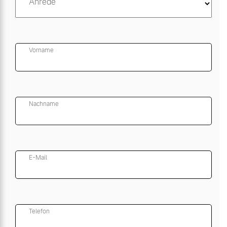
Anrede
Vorname
Nachname
E-Mail
Telefon