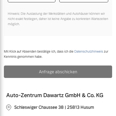
Hinweis: Die Auslastung der Werkstätten und Autohäuser können wir
nicht exakt festlegen, daher ist keine Angabe zu konkreten Wartezeiten
möglich.
Mit Klick auf Absenden bestätige ich, dass ich die
Datenschutzhinweis
zur
Kenntnis genommen habe.
Anfrage abschicken
Auto-Zentrum Dawartz GmbH & Co. KG
Schleswiger Chaussee 38 | 25813 Husum