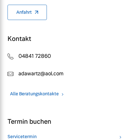
Anfahrt
Kontakt
04841 72860
adawartz@aol.com
Alle Beratungskontakte
Termin buchen
Servicetermin