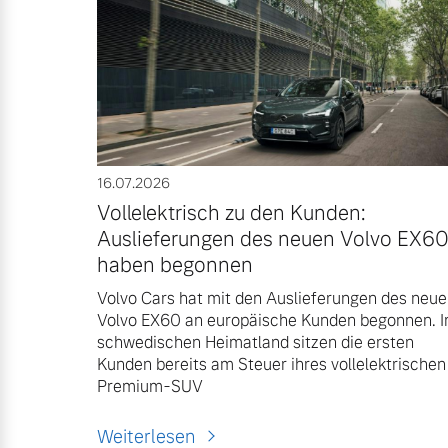
Aktuelle Zubehörangebote
Zubehörkatalog
Aktuelle Serviceangebote
16.07.2026
Vollelektrisch zu den Kunden:
Service by Volvo
Auslieferungen des neuen Volvo EX6
haben begonnen
Volvo Cars hat mit den Auslieferungen des neu
Volvo EX60 an europäische Kunden begonnen. 
schwedischen Heimatland sitzen die ersten
Kunden bereits am Steuer ihres vollelektrischen
Premium-SUV
Weiterlesen