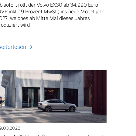
b sofort rollt der Volvo EX30 ab 34.990 Euro
UVP inkl. 19 Prozent MwSt.) ins neue Modelljahr
027, welches ab Mitte Mai dieses Jahres
roduziert wird
eiterlesen
9.03.2026