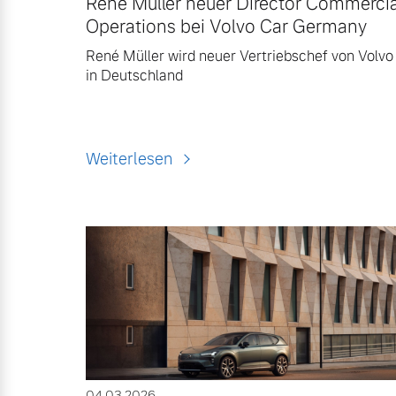
René Müller neuer Director Commercia
Operations bei Volvo Car Germany
René Müller wird neuer Vertriebschef von Volvo
in Deutschland
Weiterlesen
04.03.2026