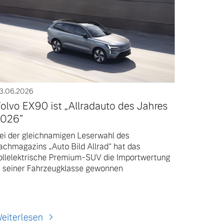
3.06.2026
olvo EX90 ist „Allradauto des Jahres
026”
ei der gleichnamigen Leserwahl des
achmagazins „Auto Bild Allrad“ hat das
ollelektrische Premium-SUV die Importwertung
n seiner Fahrzeugklasse gewonnen
eiterlesen