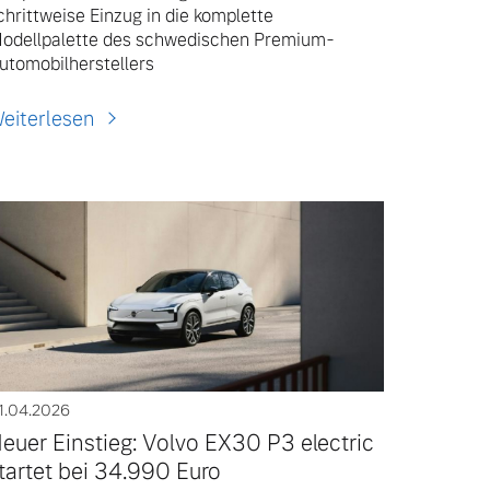
chrittweise Einzug in die komplette
odellpalette des schwedischen Premium-
utomobilherstellers
eiterlesen
1.04.2026
euer Einstieg: Volvo EX30 P3 electric
tartet bei 34.990 Euro