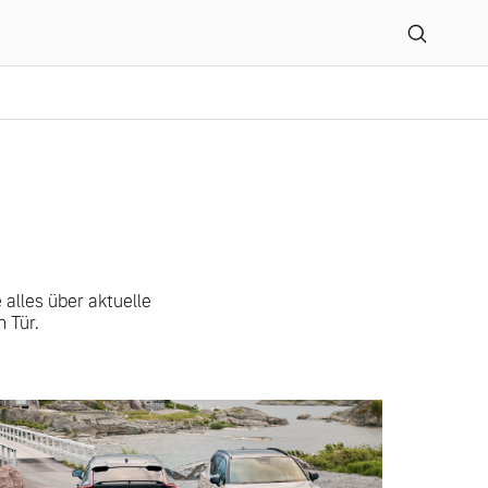
GmbH & Co. KG
alles über aktuelle
 Tür.