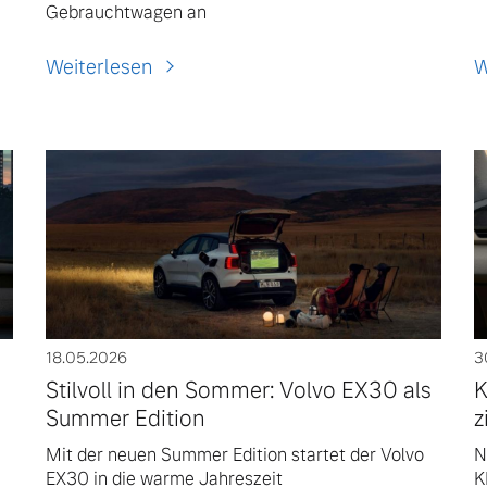
Gebrauchtwagen an
Weiterlesen
W
18.05.2026
3
Stilvoll in den Sommer: Volvo EX30 als
K
Summer Edition
z
Mit der neuen Summer Edition startet der Volvo
N
EX30 in die warme Jahreszeit
K