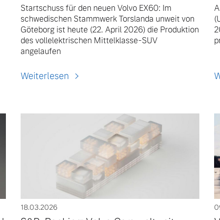
Startschuss für den neuen Volvo EX60: Im
A
schwedischen Stammwerk Torslanda unweit von
(
Göteborg ist heute (22. April 2026) die Produktion
2
des vollelektrischen Mittelklasse-SUV
p
angelaufen
Weiterlesen
W
18.03.2026
0