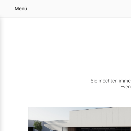
Menü
Unsere News & Events |
Sie möchten immer 
Even