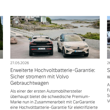
27.05.2026
2
Erweiterte Hochvoltbatterie-Garantie:
S
Sicher stromern mit Volvo
w
Gebrauchtwagen
A
F
Als einer der ersten Automobilhersteller
S
überhaupt bietet die schwedische Premium-
V
Marke nun in Zusammenarbeit mit CarGarantie
eine Hochvoltbatterie-Garantie für elektrifizierte