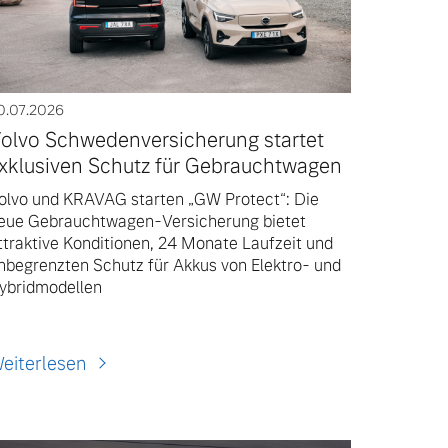
0.07.2026
olvo Schwedenversicherung startet
xklusiven Schutz für Gebrauchtwagen
olvo und KRAVAG starten „GW Protect“: Die
eue Gebrauchtwagen-Versicherung bietet
ttraktive Konditionen, 24 Monate Laufzeit und
nbegrenzten Schutz für Akkus von Elektro- und
ybridmodellen
eiterlesen