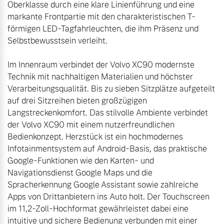
Oberklasse durch eine klare Linienführung und eine 
markante Frontpartie mit den charakteristischen T-
förmigen LED-Tagfahrleuchten, die ihm Präsenz und 
Selbstbewusstsein verleiht.

Im Innenraum verbindet der Volvo XC90 modernste 
Technik mit nachhaltigen Materialien und höchster 
Verarbeitungsqualität. Bis zu sieben Sitzplätze aufgeteilt 
auf drei Sitzreihen bieten großzügigen 
Langstreckenkomfort. Das stilvolle Ambiente verbindet 
der Volvo XC90 mit einem nutzerfreundlichen 
Bedienkonzept. Herzstück ist ein hochmodernes 
Infotainmentsystem auf Android-Basis, das praktische 
Google-Funktionen wie den Karten- und 
Navigationsdienst Google Maps und die 
Spracherkennung Google Assistant sowie zahlreiche 
Apps von Drittanbietern ins Auto holt. Der Touchscreen 
im 11,2-Zoll-Hochformat gewährleistet dabei eine 
intuitive und sichere Bedienung verbunden mit einer 