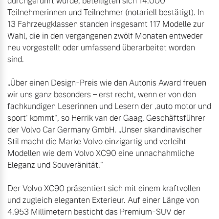
durchgeführt wurde, beteiligten sich 14.000 
Teilnehmerinnen und Teilnehmer (notariell bestätigt). In 
13 Fahrzeugklassen standen insgesamt 117 Modelle zur 
Wahl, die in den vergangenen zwölf Monaten entweder 
neu vorgestellt oder umfassend überarbeitet worden 
sind.

„Über einen Design-Preis wie den Autonis Award freuen 
wir uns ganz besonders – erst recht, wenn er von den 
fachkundigen Leserinnen und Lesern der ‚auto motor und 
sport‘ kommt“, so Herrik van der Gaag, Geschäftsführer 
der Volvo Car Germany GmbH. „Unser skandinavischer 
Stil macht die Marke Volvo einzigartig und verleiht 
Modellen wie dem Volvo XC90 eine unnachahmliche 
Eleganz und Souveränität.“

Der Volvo XC90 präsentiert sich mit einem kraftvollen 
und zugleich eleganten Exterieur. Auf einer Länge von 
4.953 Millimetern besticht das Premium-SUV der 