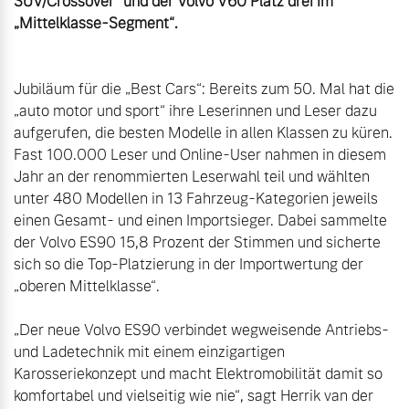
SUV/Crossover“ und der Volvo V60 Platz drei im 
Jubiläum für die „Best Cars“: Bereits zum 50. Mal hat die 
„auto motor und sport“ ihre Leserinnen und Leser dazu 
aufgerufen, die besten Modelle in allen Klassen zu küren. 
Fast 100.000 Leser und Online-User nahmen in diesem 
Jahr an der renommierten Leserwahl teil und wählten 
unter 480 Modellen in 13 Fahrzeug-Kategorien jeweils 
einen Gesamt- und einen Importsieger. Dabei sammelte 
der Volvo ES90 15,8 Prozent der Stimmen und sicherte 
sich so die Top-Platzierung in der Importwertung der 
„oberen Mittelklasse“.

„Der neue Volvo ES90 verbindet wegweisende Antriebs- 
und Ladetechnik mit einem einzigartigen 
Karosseriekonzept und macht Elektromobilität damit so 
komfortabel und vielseitig wie nie“, sagt Herrik van der 