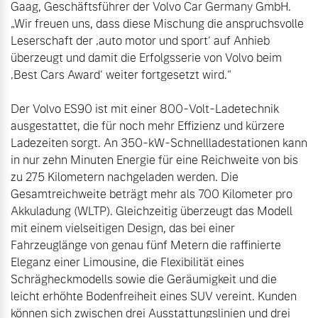
Gaag, Geschäftsführer der Volvo Car Germany GmbH. 
„Wir freuen uns, dass diese Mischung die anspruchsvolle 
Leserschaft der ‚auto motor und sport‘ auf Anhieb 
überzeugt und damit die Erfolgsserie von Volvo beim 
‚Best Cars Award‘ weiter fortgesetzt wird.“

Der Volvo ES90 ist mit einer 800-Volt-Ladetechnik 
ausgestattet, die für noch mehr Effizienz und kürzere 
Ladezeiten sorgt. An 350-kW-Schnellladestationen kann 
in nur zehn Minuten Energie für eine Reichweite von bis 
zu 275 Kilometern nachgeladen werden. Die 
Gesamtreichweite beträgt mehr als 700 Kilometer pro 
Akkuladung (WLTP). Gleichzeitig überzeugt das Modell 
mit einem vielseitigen Design, das bei einer 
Fahrzeuglänge von genau fünf Metern die raffinierte 
Eleganz einer Limousine, die Flexibilität eines 
Schrägheckmodells sowie die Geräumigkeit und die 
leicht erhöhte Bodenfreiheit eines SUV vereint. Kunden 
können sich zwischen drei Ausstattungslinien und drei 