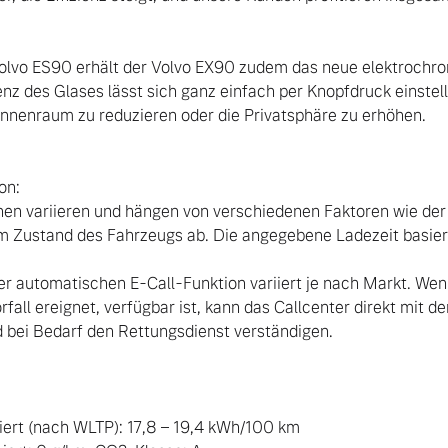
olvo ES90 erhält der Volvo EX90 zudem das neue elektroch
nz des Glases lässt sich ganz einfach per Knopfdruck einstell
nnenraum zu reduzieren oder die Privatsphäre zu erhöhen.

n:

m Zustand des Fahrzeugs ab. Die angegebene Ladezeit basie
rfall ereignet, verfügbar ist, kann das Callcenter direkt mit de
bei Bedarf den Rettungsdienst verständigen.

ert (nach WLTP): 17,8 – 19,4 kWh/100 km
