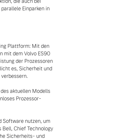
ion, die auch bei 
parallele Einparken in 
g Plattform: Mit den 
 mit dem Volvo ES90 
istung der Prozessoren 
cht es, Sicherheit und 
verbessern.

des aktuellen Modells 
enloses Prozessor-
d Software nutzen, um 
Bell, Chief Technology 
he Sicherheits- und 