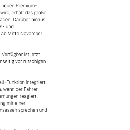
er neuen Premium-
wird, erhält das große 
aden. Darüber hinaus 
s- und 
 ab Mitte November 
erfügbar ist jetzt 
seitig vor rutschigen 
-Funktion integriert. 
, wenn der Fahrer 
rnungen reagiert. 
g mit einer 
 Insassen sprechen und 