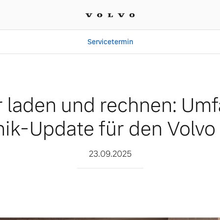
Servicetermin
hnen: Umfassendes Techn
r laden und rechnen: Um
ik-Update für den Volv
23.09.2025