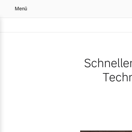
Menü
Schneller laden und rec
Schnelle
Techn