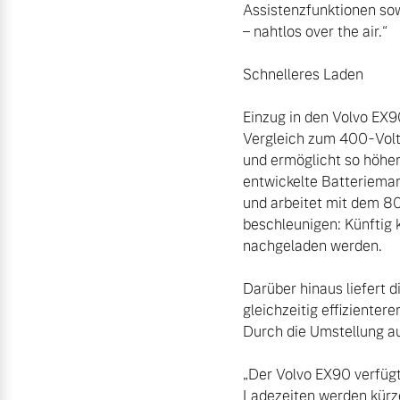
Assistenzfunktionen so
– nahtlos over the air.“

Schnelleres Laden

Einzug in den Volvo EX9
Vergleich zum 400-Volt
und ermöglicht so höher
entwickelte Batterieman
und arbeitet mit dem 8
beschleunigen: Künftig 
nachgeladen werden.

Darüber hinaus liefert 
gleichzeitig effizienter
Durch die Umstellung au
„Der Volvo EX90 verfügt 
Ladezeiten werden kürze