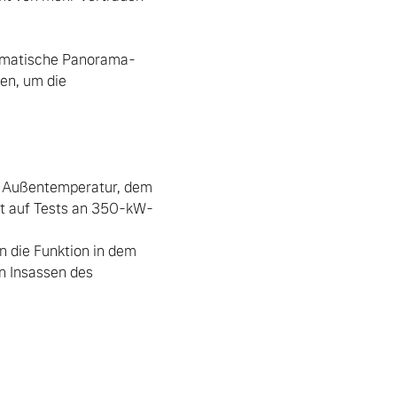
romatische Panorama-
en, um die 
rt auf Tests an 350-kW-
n Insassen des 