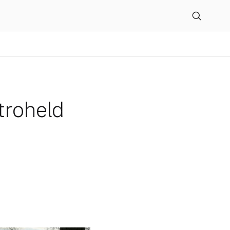
troheld