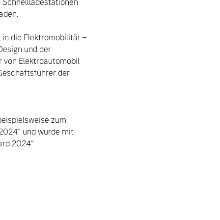
Schnellladestationen 
aden.

n die Elektromobilität – 
esign und der 
 von Elektroautomobil 
Geschäftsführer der 
eispielsweise zum 
2024“ und wurde mit 
rd 2024“ 