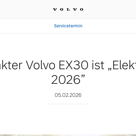
Servicetermin
t „Elektroheld 2026”
ter Volvo EX30 ist „Elek
2026”
05.02.2026