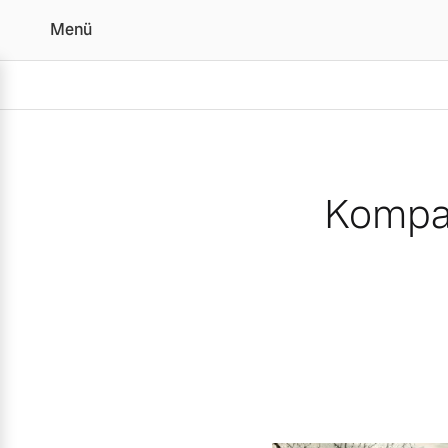
Menü
Kompakter Volvo EX30 is
Kompak