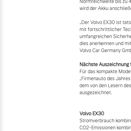
Normreichweite bis zu 4
wird der Akku anschließ
„Der Volvo EX30 ist tats
mit fortschrittlicher T
umfangreichen Sicherhei
dies anerkennen und mit
Volvo Car Germany Gmb
Für das kompakte Modell
„Firmenauto des Jahres
dem von den Lesern des
ausgezeichnet.

Stromverbrauch kombini
CO2-Emissionen kombini