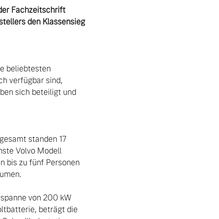
er Fachzeitschrift 
ellers den Klassensieg 
 beliebtesten 
h verfügbar sind, 
n sich beteiligt und 
sgesamt standen 17 
ste Volvo Modell 
 bis zu fünf Personen 
umen.

gsspanne von 200 kW 
batterie, beträgt die 