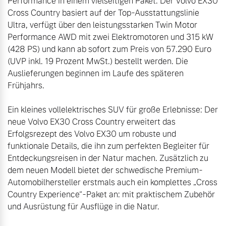
Performance in einem vielseitigen Paket. Der Volvo EX30 
Cross Country basiert auf der Top-Ausstattungslinie 
Ultra, verfügt über den leistungsstarken Twin Motor 
Performance AWD mit zwei Elektromotoren und 315 kW 
(428 PS) und kann ab sofort zum Preis von 57.290 Euro 
(UVP inkl. 19 Prozent MwSt.) bestellt werden. Die 
Auslieferungen beginnen im Laufe des späteren 
Frühjahrs.

Ein kleines vollelektrisches SUV für große Erlebnisse: Der 
neue Volvo EX30 Cross Country erweitert das 
Erfolgsrezept des Volvo EX30 um robuste und 
funktionale Details, die ihn zum perfekten Begleiter für 
Entdeckungsreisen in der Natur machen. Zusätzlich zu 
dem neuen Modell bietet der schwedische Premium-
Automobilhersteller erstmals auch ein komplettes „Cross 
Country Experience“-Paket an: mit praktischem Zubehör 
und Ausrüstung für Ausflüge in die Natur.
