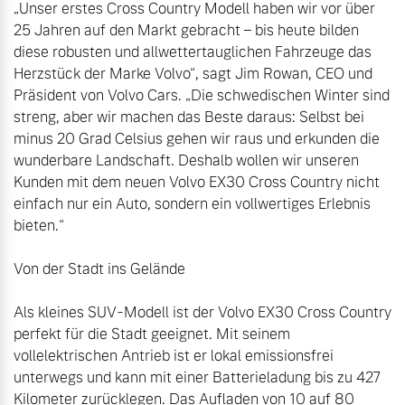
„Unser erstes Cross Country Modell haben wir vor über 
25 Jahren auf den Markt gebracht – bis heute bilden 
diese robusten und allwettertauglichen Fahrzeuge das 
Herzstück der Marke Volvo“, sagt Jim Rowan, CEO und 
Präsident von Volvo Cars. „Die schwedischen Winter sind 
streng, aber wir machen das Beste daraus: Selbst bei 
minus 20 Grad Celsius gehen wir raus und erkunden die 
wunderbare Landschaft. Deshalb wollen wir unseren 
Kunden mit dem neuen Volvo EX30 Cross Country nicht 
einfach nur ein Auto, sondern ein vollwertiges Erlebnis 
bieten.“

Von der Stadt ins Gelände

Als kleines SUV-Modell ist der Volvo EX30 Cross Country 
perfekt für die Stadt geeignet. Mit seinem 
vollelektrischen Antrieb ist er lokal emissionsfrei 
unterwegs und kann mit einer Batterieladung bis zu 427 
Kilometer zurücklegen. Das Aufladen von 10 auf 80 