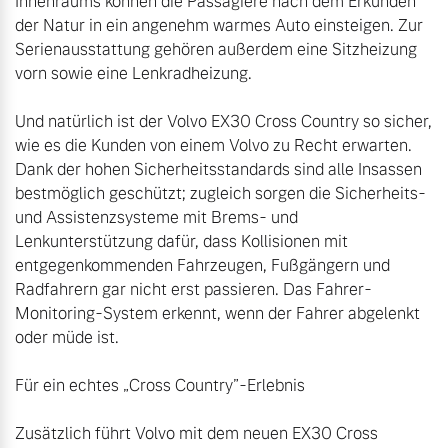
Innenraums können die Passagiere nach dem Erkunden 
der Natur in ein angenehm warmes Auto einsteigen. Zur 
Serienausstattung gehören außerdem eine Sitzheizung 
vorn sowie eine Lenkradheizung.

Und natürlich ist der Volvo EX30 Cross Country so sicher, 
wie es die Kunden von einem Volvo zu Recht erwarten. 
Dank der hohen Sicherheitsstandards sind alle Insassen 
bestmöglich geschützt; zugleich sorgen die Sicherheits- 
und Assistenzsysteme mit Brems- und 
Lenkunterstützung dafür, dass Kollisionen mit 
entgegenkommenden Fahrzeugen, Fußgängern und 
Radfahrern gar nicht erst passieren. Das Fahrer-
Monitoring-System erkennt, wenn der Fahrer abgelenkt 
oder müde ist.

Für ein echtes „Cross Country”-Erlebnis

Zusätzlich führt Volvo mit dem neuen EX30 Cross 