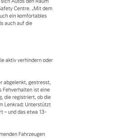
o sich Autos den Raum 
Safety Centre. „Mit dem 
uch ein komfortables 
s auch auf die 
e aktiv verhindern oder 
abgelenkt, gestresst, 
Fehverhalten ist eine 
ie registriert, ob die 
m Lenkrad: Unterstützt 
t – und das etwa 13-