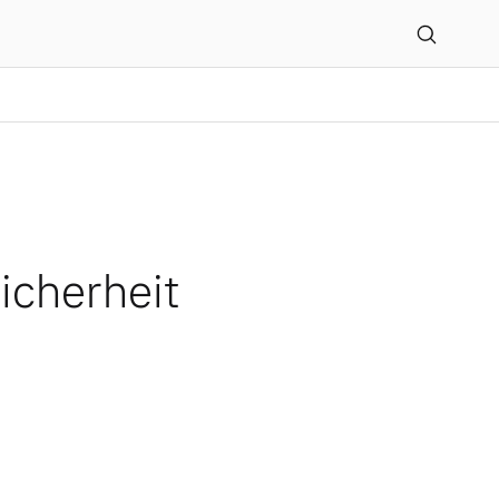
groß
icherheit