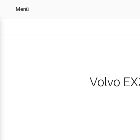
Menü
Volvo EX30: Kleines SUV 
Volvo EX