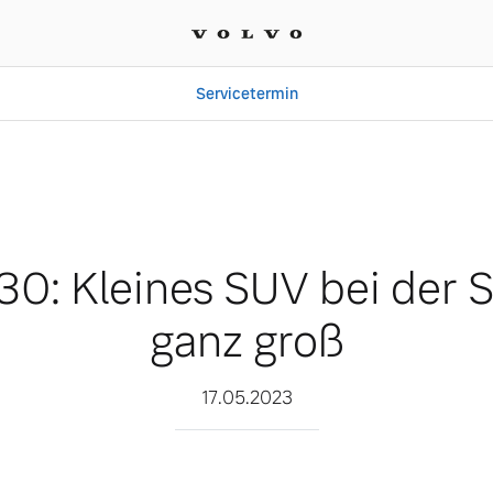
Servicetermin
bei der Sicherheit ganz 
30: Kleines SUV bei der S
ganz groß
17.05.2023