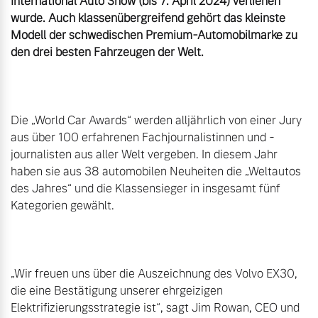
International Auto Show (bis 7. April 2024) verliehen 
wurde. Auch klassenübergreifend gehört das kleinste 
Modell der schwedischen Premium-Automobilmarke zu 
den drei besten Fahrzeugen der Welt.
Die „World Car Awards“ werden alljährlich von einer Jury 
aus über 100 erfahrenen Fachjournalistinnen und -
journalisten aus aller Welt vergeben. In diesem Jahr 
haben sie aus 38 automobilen Neuheiten die „Weltautos 
des Jahres“ und die Klassensieger in insgesamt fünf 
Kategorien gewählt.

„Wir freuen uns über die Auszeichnung des Volvo EX30, 
die eine Bestätigung unserer ehrgeizigen 
Elektrifizierungsstrategie ist“, sagt Jim Rowan, CEO und 