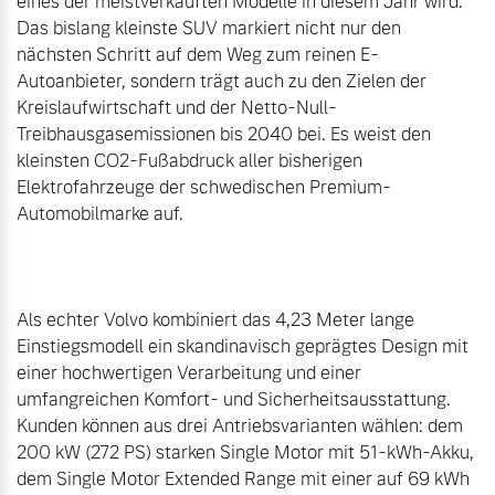
eines der meistverkauften Modelle in diesem Jahr wird. 
Das bislang kleinste SUV markiert nicht nur den 
nächsten Schritt auf dem Weg zum reinen E-
Autoanbieter, sondern trägt auch zu den Zielen der 
Kreislaufwirtschaft und der Netto-Null-
Treibhausgasemissionen bis 2040 bei. Es weist den 
kleinsten CO2-Fußabdruck aller bisherigen 
Elektrofahrzeuge der schwedischen Premium-
Automobilmarke auf.

Als echter Volvo kombiniert das 4,23 Meter lange 
Einstiegsmodell ein skandinavisch geprägtes Design mit 
einer hochwertigen Verarbeitung und einer 
umfangreichen Komfort- und Sicherheitsausstattung. 
Kunden können aus drei Antriebsvarianten wählen: dem 
200 kW (272 PS) starken Single Motor mit 51-kWh-Akku, 
dem Single Motor Extended Range mit einer auf 69 kWh 