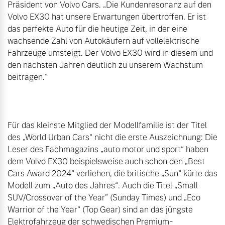
Präsident von Volvo Cars. „Die Kundenresonanz auf den 
Volvo EX30 hat unsere Erwartungen übertroffen. Er ist 
das perfekte Auto für die heutige Zeit, in der eine 
wachsende Zahl von Autokäufern auf vollelektrische 
Fahrzeuge umsteigt. Der Volvo EX30 wird in diesem und 
den nächsten Jahren deutlich zu unserem Wachstum 
beitragen.“

Für das kleinste Mitglied der Modellfamilie ist der Titel 
des „World Urban Cars“ nicht die erste Auszeichnung: Die 
Leser des Fachmagazins „auto motor und sport“ haben 
dem Volvo EX30 beispielsweise auch schon den „Best 
Cars Award 2024“ verliehen, die britische „Sun“ kürte das 
Modell zum „Auto des Jahres“. Auch die Titel „Small 
SUV/Crossover of the Year” (Sunday Times) und „Eco 
Warrior of the Year“ (Top Gear) sind an das jüngste 
Elektrofahrzeug der schwedischen Premium-