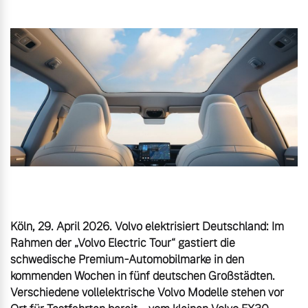
Gebrauchtwagen
Unsere News & Events
Aktuelle Zubehörangebote
Zubehörkatalog
Aktuelle Serviceangebote
Service by Volvo
Köln, 29. April 2026. Volvo elektrisiert Deutschland: Im 
Rahmen der „Volvo Electric Tour“ gastiert die 
schwedische Premium-Automobilmarke in den 
kommenden Wochen in fünf deutschen Großstädten. 
Verschiedene vollelektrische Volvo Modelle stehen vor 