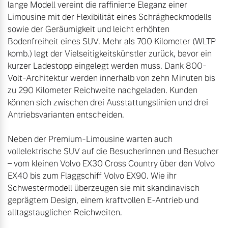
lange Modell vereint die raffinierte Eleganz einer 
Limousine mit der Flexibilität eines Schrägheckmodells 
sowie der Geräumigkeit und leicht erhöhten 
Bodenfreiheit eines SUV. Mehr als 700 Kilometer (WLTP 
komb.) legt der Vielseitigkeitskünstler zurück, bevor ein 
kurzer Ladestopp eingelegt werden muss. Dank 800-
Volt-Architektur werden innerhalb von zehn Minuten bis 
zu 290 Kilometer Reichweite nachgeladen. Kunden 
können sich zwischen drei Ausstattungslinien und drei 
Antriebsvarianten entscheiden.

Neben der Premium-Limousine warten auch 
vollelektrische SUV auf die Besucherinnen und Besucher 
– vom kleinen Volvo EX30 Cross Country über den Volvo 
EX40 bis zum Flaggschiff Volvo EX90. Wie ihr 
Schwestermodell überzeugen sie mit skandinavisch 
geprägtem Design, einem kraftvollen E-Antrieb und 
alltagstauglichen Reichweiten.
