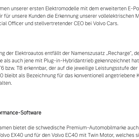
men unserer ersten Elektromodelle mit dem erweiterten E-Portf
r für unsere Kunden die Erkennung unserer vollelektrischen Mo
al Officer und stellvertretender CEO bei Volvo Cars.

g der Elektroautos entfällt der Namenszusatz „Recharge“, der
le als auch jene mit Plug-in-Hybridantrieb gekennzeichnet hat.
T6 bzw. T8 erkennbar, der auf die jeweilige Leistungsstufe de
0 bleibt als Bezeichnung für das konventionell angetriebene
lten.

formance-Software
amen bietet die schwedische Premium-Automobilmarke auch
olvo EX40 und für den Volvo EC40 mit Twin Motor, welches sich