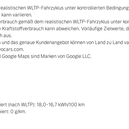
ealistischen WLTP-Fahrzyklus unter kontrollierten Bedingung
kann variieren.

erbrauch gemäß dem realistischen WLTP-Fahrzyklus unter kon
 Kraftstoffverbrauch kann abweichen. Vorläufige Zielwerte, di
 aus.

n und das genaue Kundenangebot können von Land zu Land vari
vocars.com.

d Google Maps sind Marken von Google LLC.

ert (nach WLTP): 18,0-16,7 kWh/100 km

rt: 0 g/km.
