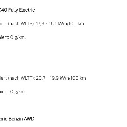
40 Fully Electric 
rt (nach WLTP): 17,3 - 16,1 kWh/100 km

rt: 0 g/km.

ert (nach WLTP): 20,7 – 19,9 kWh/100 km 

rt: 0 g/km.

brid Benzin AWD