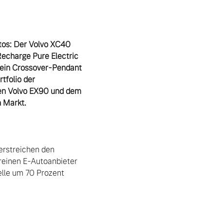
tos: Der Volvo XC40 
echarge Pure Electric 
ein Crossover-Pendant 
folio der 
n Volvo EX90 und dem 
rstreichen den 
einen E-Autoanbieter 
lle um 70 Prozent 