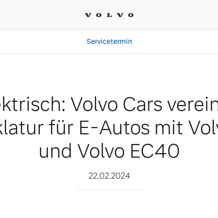
Servicetermin
Cars vereinheitlicht Nom
ektrisch: Volvo Cars verein
atur für E-Autos mit Vo
und Volvo EC40
22.02.2024