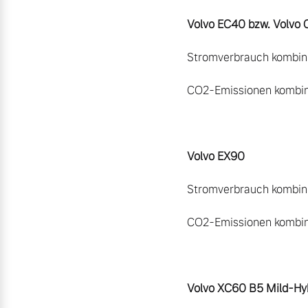
Volvo EC40 bzw. Volvo C
Stromverbrauch kombinie
CO2-Emissionen kombinie
Volvo EX90
Stromverbrauch kombini
CO2-Emissionen kombinie
Volvo XC60 B5 Mild-Hy