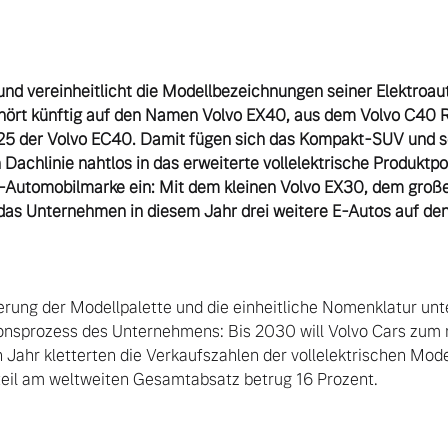
 und vereinheitlicht die Modellbezeichnungen seiner Elektroau
hört künftig auf den Namen Volvo EX40, aus dem Volvo C40 R
25 der Volvo EC40. Damit fügen sich das Kompakt-SUV und s
achlinie nahtlos in das erweiterte vollelektrische Produktport
utomobilmarke ein: Mit dem kleinen Volvo EX30, dem große
rung der Modellpalette und die einheitliche Nomenklatur unte
onsprozess des Unternehmens: Bis 2030 will Volvo Cars zum r
Jahr kletterten die Verkaufszahlen der vollelektrischen Mode
eil am weltweiten Gesamtabsatz betrug 16 Prozent.
