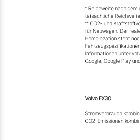
* Reichweite nach dem r
tatsächliche Reichweite 
** CO2- und Kraftstoffv
für Neuwagen. Der reale
Homologation steht noch
Fahrzeugspezifikatione
Informationen unter vol
Google, Google Play un
Volvo EX30
Stromverbrauch kombini
CO2-Emissionen kombinie