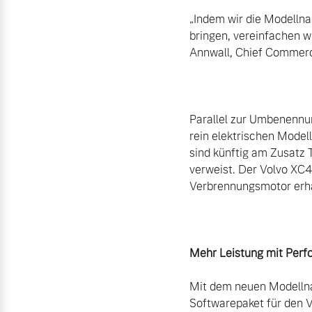
„Indem wir die Modellna
bringen, vereinfachen wi
Annwall, Chief Commerci
Parallel zur Umbenennun
rein elektrischen Model
sind künftig am Zusatz 
verweist. Der Volvo XC4
Verbrennungsmotor erha
Mehr Leistung mit Per
Mit dem neuen Modelln
Softwarepaket für den V