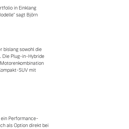
olio in Einklang 
delle“ sagt Björn 
 bislang sowohl die 
 Die Plug-in-Hybride 
r Motorenkombination 
 Kompakt-SUV mit 
 ein Performance-
 als Option direkt bei 