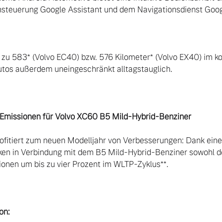
hsteuerung Google Assistant und dem Navigationsdienst Goog
 zu 583* (Volvo EC40) bzw. 576 Kilometer* (Volvo EX40) im 
autos außerdem uneingeschränkt alltagstauglich.

Emissionen für Volvo XC60 B5 Mild-Hybrid-Benziner
fitiert zum neuen Modelljahr von Verbesserungen: Dank eines 
en in Verbindung mit dem B5 Mild-Hybrid-Benziner sowohl de
onen um bis zu vier Prozent im WLTP-Zyklus**.

on: