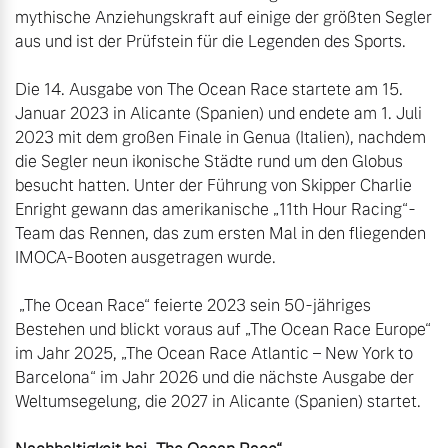
mythische Anziehungskraft auf einige der größten Segler 
aus und ist der Prüfstein für die Legenden des Sports.

Die 14. Ausgabe von The Ocean Race startete am 15. 
Januar 2023 in Alicante (Spanien) und endete am 1. Juli 
2023 mit dem großen Finale in Genua (Italien), nachdem 
die Segler neun ikonische Städte rund um den Globus 
besucht hatten. Unter der Führung von Skipper Charlie 
Enright gewann das amerikanische „11th Hour Racing“-
Team das Rennen, das zum ersten Mal in den fliegenden 
IMOCA-Booten ausgetragen wurde.

 „The Ocean Race“ feierte 2023 sein 50-jähriges 
Bestehen und blickt voraus auf „The Ocean Race Europe“ 
im Jahr 2025, „The Ocean Race Atlantic – New York to 
Barcelona“ im Jahr 2026 und die nächste Ausgabe der 
Weltumsegelung, die 2027 in Alicante (Spanien) startet.
