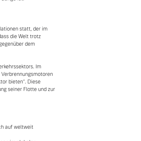
tionen statt, der im 
ss die Welt trotz 
d gegenüber dem 
rkehrssektors. Im 
on Verbrennungsmotoren 
or bieten“. Diese 
g seiner Flotte und zur 
 auf weltweit 