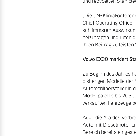
und recycelten Stahlble
„Die UN-Klimakonferenz 
Chief Operating Officer
schlimmsten Auswirkunge
beizutragen und rufen di
ihren Beitrag zu leisten.“
Volvo EX30 markiert Sta
Zu Beginn des Jahres ha
bisherigen Modelle der 
Automobilhersteller in 
Modellpalette bis 2030.
verkauften Fahrzeuge be
Auch die Ära des Verbre
Auto mit Dieselmotor pr
Bereich bereits eingeste