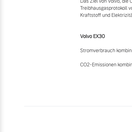
Das Ziel von Volvo, die
Treibhausgasprotokoll v
Kraftstoff und Elektrizi
Stromverbrauch kombini
CO2-Emissionen kombini