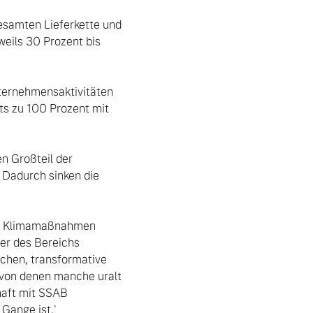
eils 30 Prozent bis 
ternehmensaktivitäten 
ts zu 100 Prozent mit 
 Großteil der 
 Dadurch sinken die 
er des Bereichs 
hen, transformative 
 von denen manche uralt 
haft mit SSAB 
Gange ist.'
