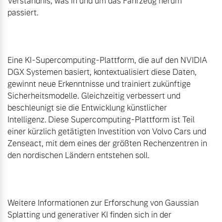
Verständnis, was in und um das Fahrzeug herum 
passiert.

Eine KI-Supercomputing-Plattform, die auf den NVIDIA 
DGX Systemen basiert, kontextualisiert diese Daten, 
gewinnt neue Erkenntnisse und trainiert zukünftige 
Sicherheitsmodelle. Gleichzeitig verbessert und 
beschleunigt sie die Entwicklung künstlicher 
Intelligenz. Diese Supercomputing-Plattform ist Teil 
einer kürzlich getätigten Investition von Volvo Cars und 
Zenseact, mit dem eines der größten Rechenzentren in 
den nordischen Ländern entstehen soll.

Weitere Informationen zur Erforschung von Gaussian 
Splatting und generativer KI finden sich in der 