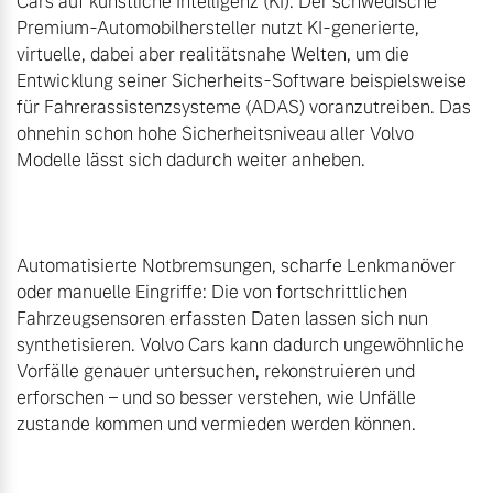
Cars auf künstliche Intelligenz (KI): Der schwedische 
Premium-Automobilhersteller nutzt KI-generierte, 
virtuelle, dabei aber realitätsnahe Welten, um die 
Entwicklung seiner Sicherheits-Software beispielsweise 
für Fahrerassistenzsysteme (ADAS) voranzutreiben. Das 
ohnehin schon hohe Sicherheitsniveau aller Volvo 
Modelle lässt sich dadurch weiter anheben.

Automatisierte Notbremsungen, scharfe Lenkmanöver 
oder manuelle Eingriffe: Die von fortschrittlichen 
Fahrzeugsensoren erfassten Daten lassen sich nun 
synthetisieren. Volvo Cars kann dadurch ungewöhnliche 
Vorfälle genauer untersuchen, rekonstruieren und 
erforschen – und so besser verstehen, wie Unfälle 
zustande kommen und vermieden werden können.
