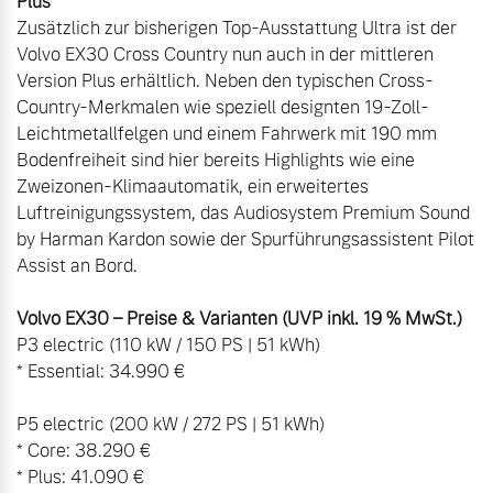
Zusätzlich zur bisherigen Top-Ausstattung Ultra ist der 
Volvo EX30 Cross Country nun auch in der mittleren 
Version Plus erhältlich. Neben den typischen Cross-
Country-Merkmalen wie speziell designten 19-Zoll-
Leichtmetallfelgen und einem Fahrwerk mit 190 mm 
Bodenfreiheit sind hier bereits Highlights wie eine 
Zweizonen-Klimaautomatik, ein erweitertes 
Luftreinigungssystem, das Audiosystem Premium Sound 
by Harman Kardon sowie der Spurführungsassistent Pilot 
Assist an Bord.

P3 electric (110 kW / 150 PS | 51 kWh)

* Essential: 34.990 €

P5 electric (200 kW / 272 PS | 51 kWh)

* Core: 38.290 €

* Plus: 41.090 €
