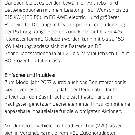
Daneben bleibt es bei den bewährten Antriebs- und 
Batterieoptionen mit mehr Leistung – auf Wunsch bis zu 
315 kW (428 PS) im P8 AWD electric – und größerer 
Reichweite. Die längste Distanz pro Batterieladung legt 
der P5 Long Range electric zurück, der auf bis zu 475 
Kilometer kommt. Geladen werden kann mit bis zu 153 
kW Leistung, sodass sich die Batterie an DC-
Schnellladestationen in nur 26 bis 27 Minuten von 10 auf 
80 Prozent auffüllen lässt.

Zum Modelljahr 2027 wurde auch das Benutzererlebnis 
weiter verbessert. Ein Update der Bedienoberfläche 
erleichtert den Zugriff auf die wichtigsten und am 
häufigsten genutzten Bedienelemente. Hinzu kommt eine 
anpassbare Inhaltsleiste für die wichtigsten Aktionen. 

Mit der neuen Vehicle-to-Load-Funktion (V2L) lassen 
sich in Verbindung mit einem V2L-Zubehöradapter 