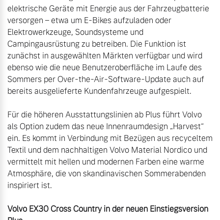
elektrische Geräte mit Energie aus der Fahrzeugbatterie 
versorgen – etwa um E-Bikes aufzuladen oder 
Elektrowerkzeuge, Soundsysteme und 
Campingausrüstung zu betreiben. Die Funktion ist 
zunächst in ausgewählten Märkten verfügbar und wird 
ebenso wie die neue Benutzeroberfläche im Laufe des 
Sommers per Over-the-Air-Software-Update auch auf 
bereits ausgelieferte Kundenfahrzeuge aufgespielt.

Für die höheren Ausstattungslinien ab Plus führt Volvo 
als Option zudem das neue Innenraumdesign „Harvest“ 
ein. Es kommt in Verbindung mit Bezügen aus recyceltem 
Textil und dem nachhaltigen Volvo Material Nordico und 
vermittelt mit hellen und modernen Farben eine warme 
Atmosphäre, die von skandinavischen Sommerabenden 
inspiriert ist.

Volvo EX30 Cross Country in der neuen Einstiegsversion 