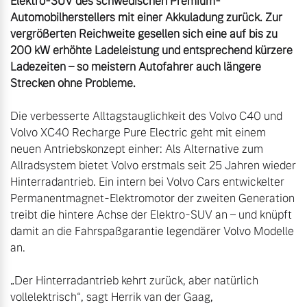
Elektro-SUV des schwedischen Premium-
Automobilherstellers mit einer Akkuladung zurück. Zur 
vergrößerten Reichweite gesellen sich eine auf bis zu 
200 kW erhöhte Ladeleistung und entsprechend kürzere 
Ladezeiten – so meistern Autofahrer auch längere 
Strecken ohne Probleme.
Die verbesserte Alltagstauglichkeit des Volvo C40 und 
Volvo XC40 Recharge Pure Electric geht mit einem 
neuen Antriebskonzept einher: Als Alternative zum 
Allradsystem bietet Volvo erstmals seit 25 Jahren wieder 
Hinterradantrieb. Ein intern bei Volvo Cars entwickelter 
Permanentmagnet-Elektromotor der zweiten Generation 
treibt die hintere Achse der Elektro-SUV an – und knüpft 
damit an die Fahrspaßgarantie legendärer Volvo Modelle 
an.

„Der Hinterradantrieb kehrt zurück, aber natürlich 
vollelektrisch“, sagt Herrik van der Gaag, 