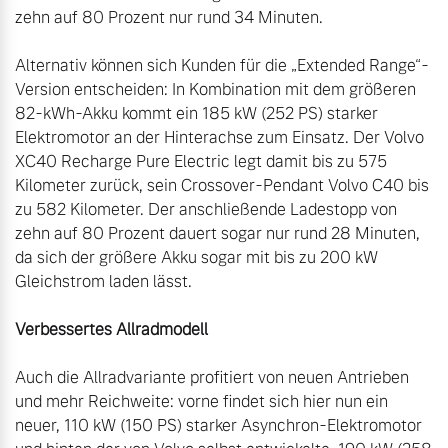
zehn auf 80 Prozent nur rund 34 Minuten.

Alternativ können sich Kunden für die „Extended Range“-
Version entscheiden: In Kombination mit dem größeren 
82-kWh-Akku kommt ein 185 kW (252 PS) starker 
Elektromotor an der Hinterachse zum Einsatz. Der Volvo 
XC40 Recharge Pure Electric legt damit bis zu 575 
Kilometer zurück, sein Crossover-Pendant Volvo C40 bis 
zu 582 Kilometer. Der anschließende Ladestopp von 
zehn auf 80 Prozent dauert sogar nur rund 28 Minuten, 
da sich der größere Akku sogar mit bis zu 200 kW 
Gleichstrom laden lässt.

Verbessertes Allradmodell
Auch die Allradvariante profitiert von neuen Antrieben 
und mehr Reichweite: vorne findet sich hier nun ein 
neuer, 110 kW (150 PS) starker Asynchron-Elektromotor 