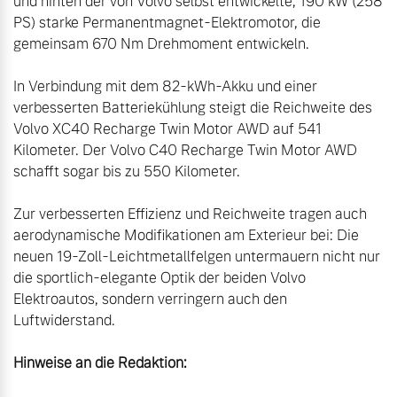
und hinten der von Volvo selbst entwickelte, 190 kW (258 
PS) starke Permanentmagnet-Elektromotor, die 
gemeinsam 670 Nm Drehmoment entwickeln.

In Verbindung mit dem 82-kWh-Akku und einer 
verbesserten Batteriekühlung steigt die Reichweite des 
Volvo XC40 Recharge Twin Motor AWD auf 541 
Kilometer. Der Volvo C40 Recharge Twin Motor AWD 
schafft sogar bis zu 550 Kilometer.

Zur verbesserten Effizienz und Reichweite tragen auch 
aerodynamische Modifikationen am Exterieur bei: Die 
neuen 19-Zoll-Leichtmetallfelgen untermauern nicht nur 
die sportlich-elegante Optik der beiden Volvo 
Elektroautos, sondern verringern auch den 
Luftwiderstand. 

Hinweise an die Redaktion: