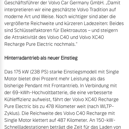
Geschäftsführer der Volvo Car Germany GmbH. „Damit 
interpretieren wir eine geschätzte Volvo Tradition auf 
moderne Art und Weise. Noch wichtiger sind aber die 
vergrößerte Reichweite und kürzeren Ladezeiten: Beides 
sind Schlüsselfaktoren für Elektroautos – und steigern 
die Attraktivität des Volvo C40 und Volvo XC40 
Recharge Pure Electric nochmals.“

Hinterradantrieb als neuer Einstieg
Das 175 kW (238 PS) starke Einstiegsmodell mit Single 
Motor bietet drei Prozent mehr Leistung als das 
bisherige Pendant mit Frontantrieb. In Verbindung mit 
der 69-kWh-Hochvoltbatterie, die eine verbesserte 
Kühleffizienz aufweist, fährt der Volvo XC40 Recharge 
Pure Electric bis zu 478 Kilometer weit (nach WLTP-
Zyklus). Die Reichweite des Volvo C40 Recharge mit 
Single Motor klettert auf 487 Kilometer. An 150-kW-
Schnellladestationen beträgt die Zeit für das Laden von 