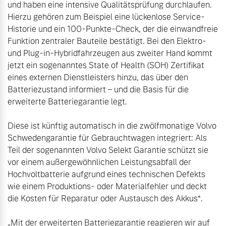
und haben eine intensive Qualitätsprüfung durchlaufen. 
Hierzu gehören zum Beispiel eine lückenlose Service-
Historie und ein 100-Punkte-Check, der die einwandfreie 
Funktion zentraler Bauteile bestätigt. Bei den Elektro- 
und Plug-in-Hybridfahrzeugen aus zweiter Hand kommt 
jetzt ein sogenanntes State of Health (SOH) Zertifikat 
eines externen Dienstleisters hinzu, das über den 
Batteriezustand informiert – und die Basis für die 
erweiterte Batteriegarantie legt.

Diese ist künftig automatisch in die zwölfmonatige Volvo 
Schwedengarantie für Gebrauchtwagen integriert: Als 
Teil der sogenannten Volvo Selekt Garantie schützt sie 
vor einem außergewöhnlichen Leistungsabfall der 
Hochvoltbatterie aufgrund eines technischen Defekts 
wie einem Produktions- oder Materialfehler und deckt 
die Kosten für Reparatur oder Austausch des Akkus*.

„Mit der erweiterten Batteriegarantie reagieren wir auf 