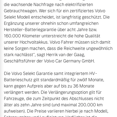
die wachsende Nachfrage nach elektrifizierten 
Gebrauchtwagen. Wer sich für ein zertifiziertes Volvo 
Selekt Modell entscheidet, ist langfristig geschützt. Die 
Ergänzung unserer ohnehin schon umfangreichen 
Hersteller-Batteriegarantie über acht Jahre bzw. 
160.000 Kilometer unterstreicht die hohe Qualität 
unserer Hochvoltakkus. Volvo Fahrer müssen sich damit 
keine Sorgen machen, dass die Reichweite ungewöhnlich 
stark nachlässt“, sagt Herrik van der Gaag, 
Geschäftsführer der Volvo Car Germany GmbH.

Die Volvo Selekt Garantie samt integriertem HV-
Batterieschutz gilt standardmäßig für zwölf Monate, 
kann gegen Aufpreis aber auf bis zu 36 Monate 
verlängert werden. Die Verlängerungsoption gilt für 
Fahrzeuge, die zum Zeitpunkt des Abschlusses nicht 
älter als zehn Jahre sind (und maximal 200.000 km 
aufweisen). Die Preise variieren hierbei je nach Modell, 