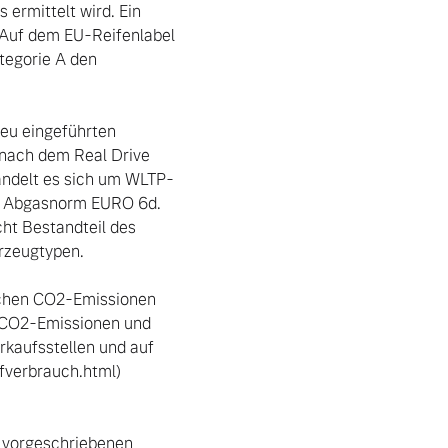
ermittelt wird. Ein 
 Auf dem EU-Reifenlabel 
tegorie A den 
u eingeführten 
nach dem Real Drive 
andelt es sich um WLTP-
r Abgasnorm EURO 6d. 
ht Bestandteil des 
zeugtypen.

ischen CO2-Emissionen 
 CO2-Emissionen und 
aufsstellen und auf 
fverbrauch.html) 
vorgeschriebenen 