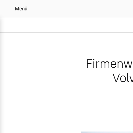
Menü
Firmenwagen-Award 2023:
Firmenw
Vol