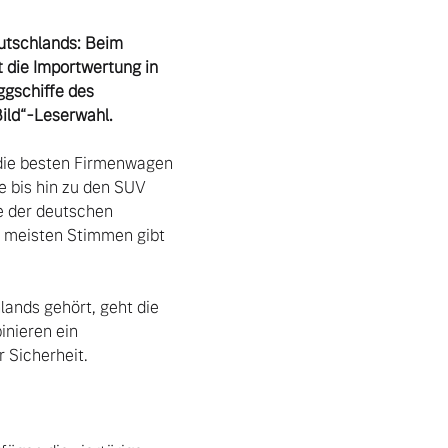
tschlands: Beim 
die Importwertung in 
gschiffe des 
ild“-Leserwahl.
 bis hin zu den SUV 
e der deutschen 
 meisten Stimmen gibt 
ands gehört, geht die 
nieren ein 
Sicherheit.
