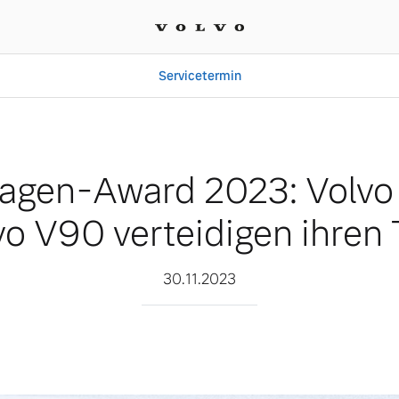
Servicetermin
 Volvo S90 und Volvo V9
agen-Award 2023: Volvo
vo V90 verteidigen ihren T
30.11.2023