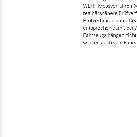
WLTP-Messverfahren (Wo
realitätsnähere Prüfver
Prüfverfahren unter Be
entsprechen damit der 
Fahrzeugs hängen nicht 
werden auch vom Fahrve