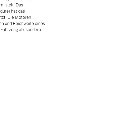
ittelt. Das 
ure) hat das 
zt. Die Motoren 
n und Reichweite eines 
 Fahrzeug ab, sondern 