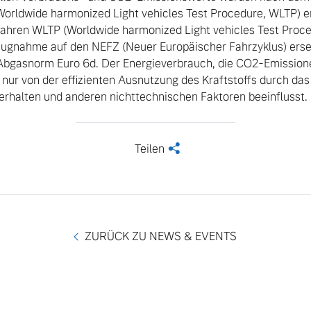
rldwide harmonized Light vehicles Test Procedure, WLTP) erm
fahren WLTP (Worldwide harmonized Light vehicles Test Proced
zugnahme auf den NEFZ (Neuer Europäischer Fahrzyklus) erset
Abgasnorm Euro 6d. Der Energieverbrauch, die CO2-Emissione
nur von der effizienten Ausnutzung des Kraftstoffs durch das
rhalten und anderen nichttechnischen Faktoren beeinflusst.
Teilen
<
ZURÜCK ZU NEWS & EVENTS