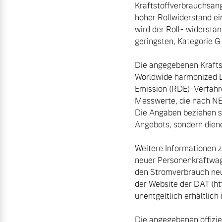
Kraftstoffverbrauchsang
hoher Rollwiderstand ei
wird der Roll- widersta
geringsten, Kategorie G
Die angegebenen Krafts
Worldwide harmonized Li
Emission (RDE)-Verfahr
Messwerte, die nach N
Die Angaben beziehen sic
Angebots, sondern dien
Weitere Informationen z
neuer Personenkraftwag
den Stromverbrauch neu
der Website der DAT (ht
unentgeltlich erhältlich is
Die angegebenen offizi