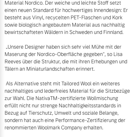
Material Nordico. Der weiche und leichte Stoff setzt 
einen neuen Standard für hochwertiges Innendesign: Er 
besteht aus Vinyl, recycelten PET-Flaschen und Kork 
sowie biologisch angebautem Material aus nachhaltig 
bewirtschafteten Wäldern in Schweden und Finnland.

 „Unsere Designer haben sich sehr viel Mühe mit der 
Maserung der Nordico-Oberfläche gegeben“, so Lisa 
Reeves über die Struktur, die mit ihren Erhebungen und 
Tälern an Miniaturlandschaften erinnert.

 Als Alternative steht mit Tailored Wool ein weiteres 
nachhaltiges und lederfreies Material für die Sitzbezüge 
zur Wahl. Die NativaTM-zertifizierte Wollmischung 
erfüllt nicht nur strenge Nachhaltigkeitsstandards in 
Bezug auf Tierschutz, Umwelt und soziale Belange, 
sondern hat auch eine Performance-Zertifizierung der 
renommierten Woolmark Company erhalten. 
