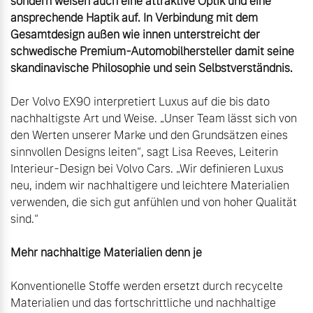
sondern weisen auch eine attraktive Optik und eine 
ansprechende Haptik auf. In Verbindung mit dem 
Gesamtdesign außen wie innen unterstreicht der 
schwedische Premium-Automobilhersteller damit seine 
skandinavische Philosophie und sein Selbstverständnis.
Der Volvo EX90 interpretiert Luxus auf die bis dato 
nachhaltigste Art und Weise. „Unser Team lässt sich von 
den Werten unserer Marke und den Grundsätzen eines 
sinnvollen Designs leiten“, sagt Lisa Reeves, Leiterin 
Interieur-Design bei Volvo Cars. „Wir definieren Luxus 
neu, indem wir nachhaltigere und leichtere Materialien 
verwenden, die sich gut anfühlen und von hoher Qualität 
Mehr nachhaltige Materialien denn je
Konventionelle Stoffe werden ersetzt durch recycelte 
Materialien und das fortschrittliche und nachhaltige 