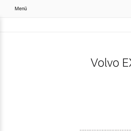
Menü
Volvo EX90 gewinnt bei 
Volvo E