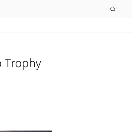
2024
o Trophy