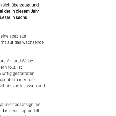
n sich überzeugt und 
i der in diesem Jahr 
eser in sechs 
ine spezielle 
rift auf das wachsende 
 rollt, ist 
luftig gestalteten 
nd untermauert die 
chutz von Insassen und 
t das neue Topmodell 