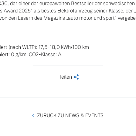
30, der einer der europaweiten Bestseller der schwedischen 
ss Award 2025“ als bestes Elektrofahrzeug seiner Klasse, der 
 von den Lesern des Magazins „auto motor und sport“ vergebe
ert (nach WLTP): 17,5-18,0 kWh/100 km

ert: 0 g/km. CO2-Klasse: A.
Teilen
<
ZURÜCK ZU NEWS & EVENTS