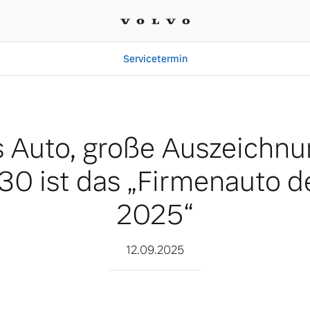
Servicetermin
zeichnung: Der Volvo EX3
s Auto, große Auszeichnu
30 ist das „Firmenauto d
2025“
12.09.2025