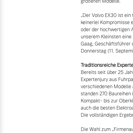
größeren Modelle.

„Der Volvo EX30 ist ein 
keinerlei Kompromisse e
oder der hochwertigen 
unserem Kleinsten eine 
Gaag, Geschäftsführer d
Donnerstag (11. Septemb
Traditionsreiche Expert
Bereits seit über 25 Jah
Expertenjury aus Fuhrpa
verschiedenen Modelle a
standen 270 Baureihen i
Kompakt- bis zur Oberk
auch die besten Elektro
Die vollständigen Ergebn
Die Wahl zum „Firmenaut