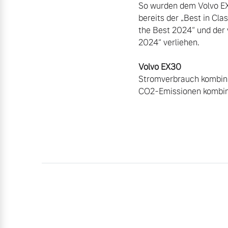
So wurden dem Volvo EX
bereits der „Best in Cla
the Best 2024“ und der
2024“ verliehen.

Volvo EX30
Stromverbrauch kombini
CO2-Emissionen kombini