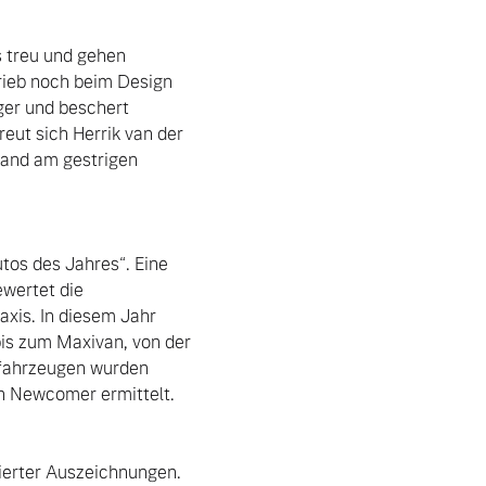
 treu und gehen 
rieb noch beim Design 
er und beschert 
ut sich Herrik van der 
and am gestrigen 
tos des Jahres“. Eine 
wertet die 
xis. In diesem Jahr 
is zum Maxivan, von der 
fahrzeugen wurden 
n Newcomer ermittelt. 
erter Auszeichnungen. 