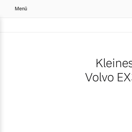
Menü
Kleines Auto, große Aus
Kleine
Volvo EX