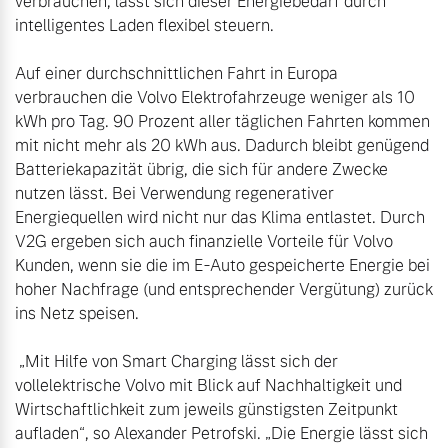
verbrauchen, lässt sich dieser Energiebedarf durch 
intelligentes Laden flexibel steuern.

Auf einer durchschnittlichen Fahrt in Europa 
verbrauchen die Volvo Elektrofahrzeuge weniger als 10 
kWh pro Tag. 90 Prozent aller täglichen Fahrten kommen 
mit nicht mehr als 20 kWh aus. Dadurch bleibt genügend 
Batteriekapazität übrig, die sich für andere Zwecke 
nutzen lässt. Bei Verwendung regenerativer 
Energiequellen wird nicht nur das Klima entlastet. Durch 
V2G ergeben sich auch finanzielle Vorteile für Volvo 
Kunden, wenn sie die im E-Auto gespeicherte Energie bei 
hoher Nachfrage (und entsprechender Vergütung) zurück 
ins Netz speisen.

 „Mit Hilfe von Smart Charging lässt sich der 
vollelektrische Volvo mit Blick auf Nachhaltigkeit und 
Wirtschaftlichkeit zum jeweils günstigsten Zeitpunkt 
aufladen“, so Alexander Petrofski. „Die Energie lässt sich 