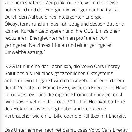
zu einem späteren Zeitpunkt nutzen, wenn die Preise 
höher sind und der Energiemix weniger nachhaltig ist. 
Durch den Aufbau eines intelligenten Energie-
Ökosystems rund um das Fahrzeug und dessen Batterie 
können Kunden Geld sparen und ihre CO2-Emissionen 
reduzieren. Energieunternehmen profitieren von 
geringeren Netzinvestitionen und einer geringeren 
Umweltbelastung.“

 V2G ist nur eine der Techniken, die Volvo Cars Energy 
Solutions als Teil eines ganzheitlichen Ökosystems 
anbieten wird. Ergänzt wird das Angebot unter anderem 
durch Vehicle-to-Home (V2H), wodurch Energie ins Haus 
zurückgespeist und die eigene Stromrechnung gesenkt 
wird, sowie Vehicle-to-Load (V2L). Die Hochvoltbatterie 
des Elektroautos versorgt dabei andere externe 
Verbraucher wie ein E-Bike oder die Kühlbox mit Energie.

Das Unternehmen rechnet damit, dass Volvo Cars Energy 