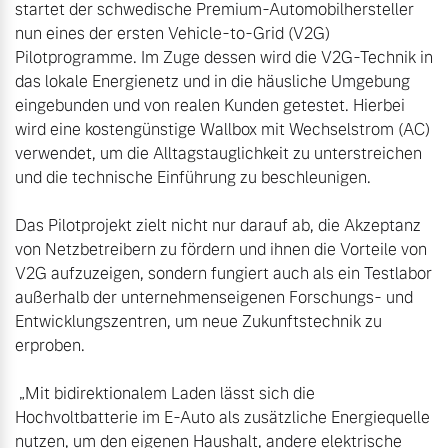
startet der schwedische Premium-Automobilhersteller 
nun eines der ersten Vehicle-to-Grid (V2G) 
Pilotprogramme. Im Zuge dessen wird die V2G-Technik in 
das lokale Energienetz und in die häusliche Umgebung 
eingebunden und von realen Kunden getestet. Hierbei 
wird eine kostengünstige Wallbox mit Wechselstrom (AC) 
verwendet, um die Alltagstauglichkeit zu unterstreichen 
und die technische Einführung zu beschleunigen.

Das Pilotprojekt zielt nicht nur darauf ab, die Akzeptanz 
von Netzbetreibern zu fördern und ihnen die Vorteile von 
V2G aufzuzeigen, sondern fungiert auch als ein Testlabor 
außerhalb der unternehmenseigenen Forschungs- und 
Entwicklungszentren, um neue Zukunftstechnik zu 
erproben.

 „Mit bidirektionalem Laden lässt sich die 
Hochvoltbatterie im E-Auto als zusätzliche Energiequelle 
nutzen, um den eigenen Haushalt, andere elektrische 