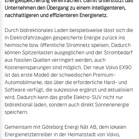
Energiespeicherung vereinfachen. Damit unterstützt das 
Unternehmen den Übergang zu einem intelligenteren, 
nachhaltigeren und effizienteren Energienetz.
Durch bidirektionales Laden beispielsweise lässt sich die 
in Elektrofahrzeugen gespeicherte Energie zurück ins 
heimische bzw. öffentliche Stromnetz speisen. Dadurch 
können Spitzenlasten ausgeglichen und der Strombedarf 
aus fossilen Quellen verringert werden, auch 
Kosteneinsparungen sind möglich. Der neue Volvo EX90 
ist das erste Modell der schwedischen Premium-
Automobilmarke, das über die erforderliche Hard- und 
Software verfügt, die sukzessive ergänzt und aktualisiert 
wird. Dadurch kann das große Elektro-SUV nicht nur 
bidirektional laden, sondern auch direkt Sonnenenergie 
speichern.

Gemeinsam mit Göteborg Energi Nät AB, dem lokalen 
Energienetzbetreiber in der Heimatstadt von Volvo, 