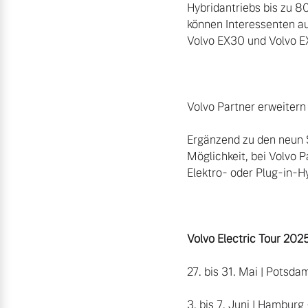
Hybridantriebs bis zu 8
können Interessenten a
Volvo EX30 und Volvo EX
Volvo Partner erweitern 
Ergänzend zu den neun 
Möglichkeit, bei Volvo P
Elektro- oder Plug-in-H
Volvo Electric Tour 2025
27. bis 31. Mai | Potsda
3. bis 7. Juni | Hamburg 