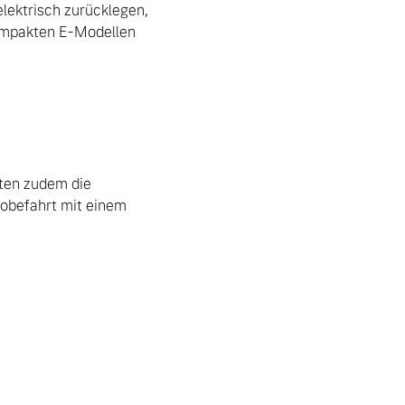
lektrisch zurücklegen, 
ompakten E-Modellen 
en zudem die 
robefahrt mit einem 