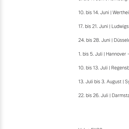
10. bis 14. Juni | Werth
17. bis 21. Juni | Ludwig
24. bis 28. Juni | Düsse
1. bis 5. Juli | Hannover
10. bis 13. Juli | Regens
13. Juli bis 3. August | S
22. bis 26. Juli | Darms