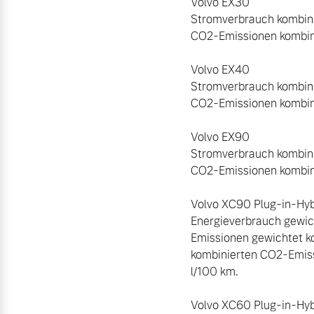
Volvo EX30 

Stromverbrauch kombinie
CO2-Emissionen kombinie
Volvo EX40 

Stromverbrauch kombini
CO2-Emissionen kombinie
Volvo EX90

Stromverbrauch kombinie
CO2-Emissionen kombinie
Volvo XC90 Plug-in-Hybr
Energieverbrauch gewic
Emissionen gewichtet ko
kombinierten CO2-Emissi
l/100 km. 

Volvo XC60 Plug-in-Hybr