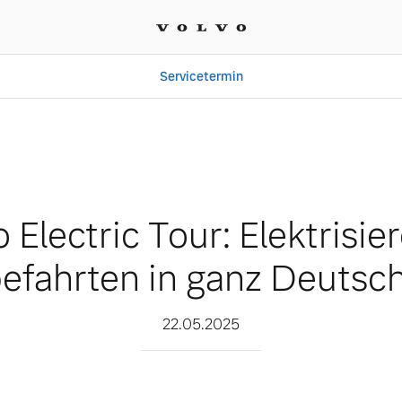
Servicetermin
ktrisierende Probefahrten
 Electric Tour: Elektrisi
efahrten in ganz Deutsc
22.05.2025