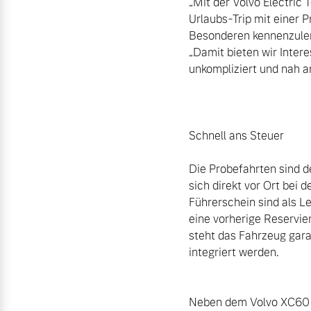
„Mit der Volvo Electric
Urlaubs-Trip mit einer P
Besonderen kennenzuler
„Damit bieten wir Intere
unkompliziert und nah am
Schnell ans Steuer

Die Probefahrten sind d
sich direkt vor Ort bei
Führerschein sind als Le
eine vorherige Reservie
steht das Fahrzeug gara
integriert werden.

Neben dem Volvo XC60 un