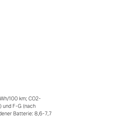
4 kWh/100 km; CO2-
 und F-G (nach 
ener Batterie: 8,6-7,7 