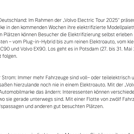
 Deutschland: Im Rahmen der „Volvo Electric Tour 2025“ präsen
 in den kommenden Wochen ihre elektrifizierte Modellpalett
Plätzen können Besucher die Elektrifizierung selbst erleben
ten – vom Plug-in-Hybrid bis zum reinen Elektroauto, vom kle
90 und Volvo EX90. Los geht es in Potsdam (27. bis 31. Mai 
folgen.

 Strom: Immer mehr Fahrzeuge sind voll– oder teilelektrisch 
aßen hierzulande noch nie in einem Elektroauto. Mit der „Volvo 
tomobilmarke das ändern: Interessenten können verschiede
wo sie gerade unterwegs sind. Mit einer Flotte von zwölf Fahrz
fspassagen und anderen gut besuchten Plätzen.
