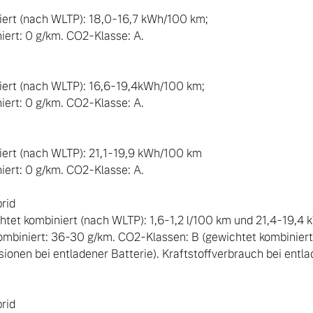
rt (nach WLTP): 18,0-16,7 kWh/100 km;  

rt: 0 g/km. CO2-Klasse: A.

ert (nach WLTP): 16,6-19,4kWh/100 km;

rt: 0 g/km. CO2-Klasse: A. 

rt (nach WLTP): 21,1-19,9 kWh/100 km  

rt: 0 g/km. CO2-Klasse: A.

id

htet kombiniert (nach WLTP): 1,6-1,2 l/100 km und 21,4-19,
mbiniert: 36-30 g/km. CO2-Klassen: B (gewichtet kombiniert)
onen bei entladener Batterie). Kraftstoffverbrauch bei entlad
id
