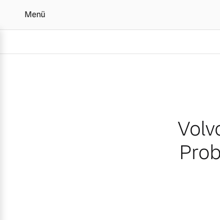
Menü
Volvo Electric Tour: Ele
Volvo
Prob