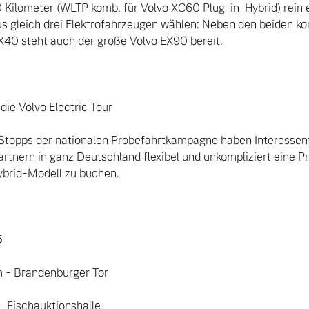
0 Kilometer (WLTP komb. für Volvo XC60 Plug-in-Hybrid) rein e
us gleich drei Elektrofahrzeugen wählen: Neben den beiden k
40 steht auch der große Volvo EX90 bereit.

die Volvo Electric Tour

Stopps der nationalen Probefahrtkampagne haben Interessent
artnern in ganz Deutschland flexibel und unkompliziert eine P
ybrid-Modell zu buchen.

 
m - Brandenburger Tor

- Fischauktionshalle
