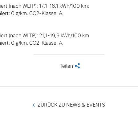
rt (nach WLTP): 17,1-16,1 kWh/100 km; 

rt: 0 g/km. CO2-Klasse: A.

rt (nach WLTP): 21,1-19,9 kWh/100 km  

ert: 0 g/km. CO2-Klasse: A.
Teilen
<
ZURÜCK ZU NEWS & EVENTS