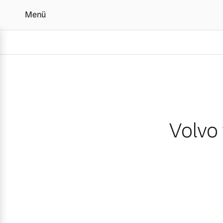
Menü
Volvo feiert Doppelsieg 
Volvo 