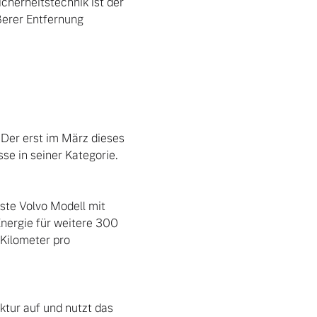
icherheitstechnik ist der 
ßerer Entfernung 
Der erst im März dieses 
se in seiner Kategorie.

te Volvo Modell mit 
ergie für weitere 300 
Kilometer pro 
tur auf und nutzt das 