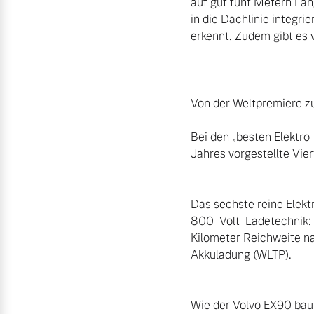
auf gut fünf Metern Länge
in die Dachlinie integr
erkennt. Zudem gibt es 
Von der Weltpremiere z
Bei den „besten Elektro
Jahres vorgestellte Vier
Das sechste reine Elek
800-Volt-Ladetechnik: 
Kilometer Reichweite na
Akkuladung (WLTP).

Wie der Volvo EX90 baut