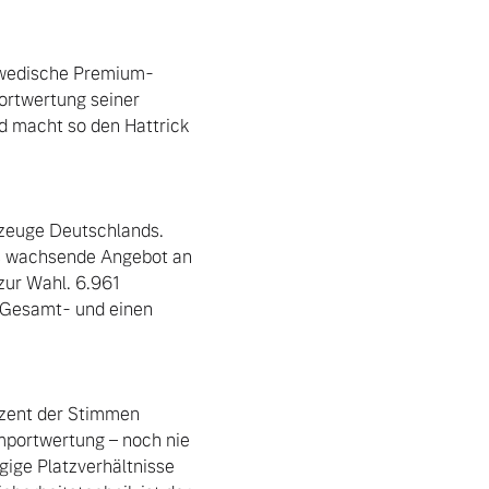
schwedische Premium-
ortwertung seiner 
d macht so den Hattrick 
rzeuge Deutschlands. 
as wachsende Angebot an 
ur Wahl. 6.961 
 Gesamt- und einen 
ozent der Stimmen 
mportwertung – noch nie 
ige Platzverhältnisse 