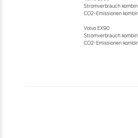
Stromverbrauch kombinie
CO2-Emissionen kombinie
Volvo EX90

Stromverbrauch kombinie
CO2-Emissionen kombini