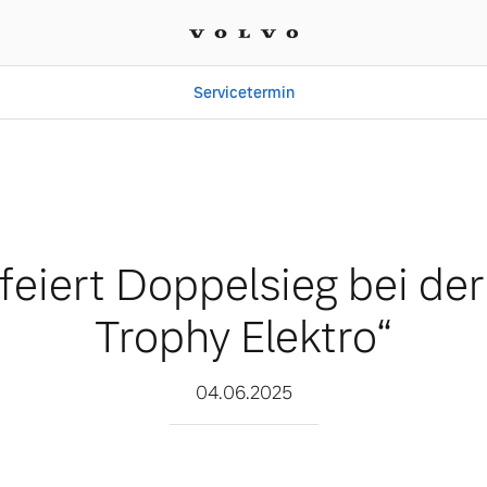
Servicetermin
bei der „Auto Trophy Elek
feiert Doppelsieg bei de
Trophy Elektro“
04.06.2025