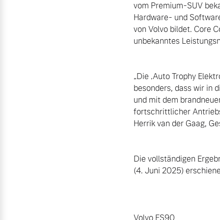
vom Premium-SUV bekannt
Hardware- und Software
von Volvo bildet. Core 
unbekanntes Leistungsni
„Die ‚Auto Trophy Elektr
besonders, dass wir in 
und mit dem brandneuen 
fortschrittlicher Antrie
Herrik van der Gaag, G
Die vollständigen Ergeb
(4. Juni 2025) erschienen
Volvo ES90
