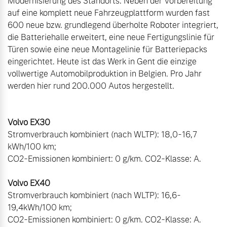
Modernisierung des Standorts. Neben der Vorbereitung 
auf eine komplett neue Fahrzeugplattform wurden fast 
600 neue bzw. grundlegend überholte Roboter integriert, 
die Batteriehalle erweitert, eine neue Fertigungslinie für 
Türen sowie eine neue Montagelinie für Batteriepacks 
eingerichtet. Heute ist das Werk in Gent die einzige 
vollwertige Automobilproduktion in Belgien. Pro Jahr 
werden hier rund 200.000 Autos hergestellt.

Stromverbrauch kombiniert (nach WLTP): 18,0-16,7 
kWh/100 km;   

CO2-Emissionen kombiniert: 0 g/km. CO2-Klasse: A. 

Stromverbrauch kombiniert (nach WLTP): 16,6-
19,4kWh/100 km; 

CO2-Emissionen kombiniert: 0 g/km. CO2-Klasse: A.  
