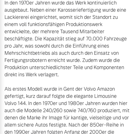
In den 1970er Jahren wurde das Werk kontinuierlich 
ausgebaut. Neben einer Karosseriefertigung wurde eine 
Lackiererei eingerichtet, womit sich der Standort zu 
einem voll funktionsfähigen Produktionswerk 
entwickelte, der mehrere Tausend Mitarbeiter 
beschäftigte. Die Kapazität stieg auf 70.000 Fahrzeuge 
pro Jahr, was sowohl durch die Einführung eines 
Mehrschichtbetriebs als auch durch den Einsatz von 
Fertigungsrobotern erreicht wurde. Zudem wurde die 
Produktion unterschiedlichster Teile und Komponenten 
direkt ins Werk verlagert.

Als erstes Modell wurde in Gent der Volvo Amazon 
gefertigt, kurz darauf folgte die elegante Limousine 
Volvo 144. In den 1970er und 1980er Jahren wurden hier 
auch die Modelle 240/260 sowie 740/760 produziert, mit 
denen die Marke ihr Image für kantige, vielseitige und vor 
allem sichere Autos festigte. Nach der 850er-Reihe in 
den 1990er Jahren folgten Anfang der 2000er die 