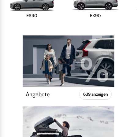
ES90
EX90
Angebote
639 anzeigen