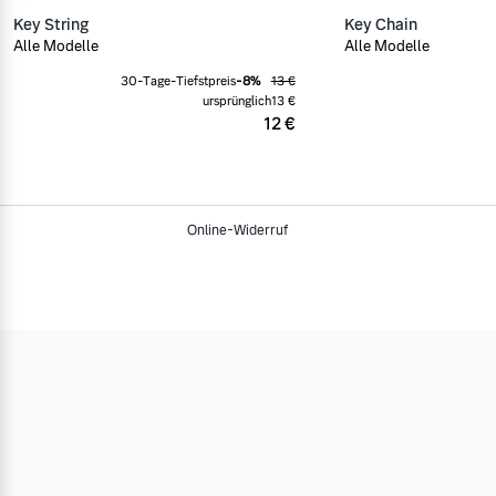
Key String
Key Chain
Alle Modelle
Alle Modelle
30-Tage-Tiefstpreis
-
8
%
13 €
ursprünglich
13 €
12 €
Online-Widerruf