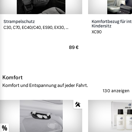
Strampelschutz
Komfortbezug für int
Kindersitz
C30, C70, EC40/C40, ES90, EX30, ...
XC90
89 €
Komfort
Komfort und Entspannung auf jeder Fahrt.
130 anzeigen