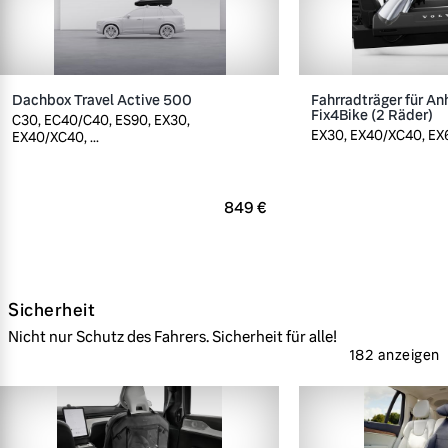
Dachbox Travel Active 500
Fahrradträger für A
Fix4Bike (2 Räder)
C30, EC40/C40, ES90, EX30,
EX30, EX40/XC40, EX60
EX40/XC40, ...
849 €
Sicherheit
Nicht nur Schutz des Fahrers. Sicherheit für alle!
182 anzeigen