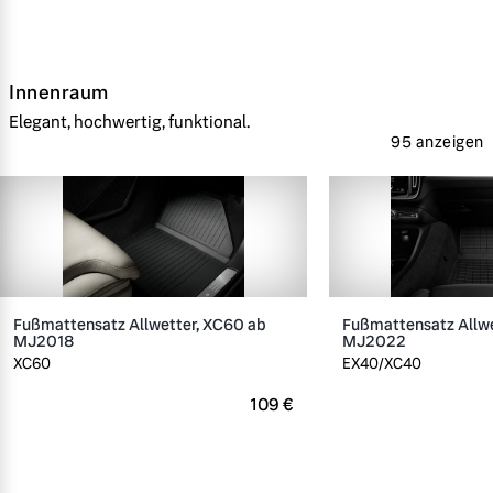
Innenraum
Elegant, hochwertig, funktional.
95 anzeigen
Fußmattensatz Allwetter, XC60 ab
Fußmattensatz Allwe
MJ2018
MJ2022
XC60
EX40/XC40
109 €