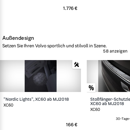
1.776 €
Außendesign
Setzen Sie Ihren Volvo sportlich und stilvoll in Szene.
58 anzeigen
"Nordic Lights", XC60 ab MJ2018
Stoßfänger-Schutzlei
XC60 ab MJ2018
XC60
XC60
30-Tage-
166 €