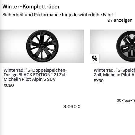
Winter-Kompletträder
Sicherheit und Performance für jede winterliche Fahrt.
97 anzeigen
Winterrad, "5-Doppelspeichen-
Winterrad, "5-Speic
Design BLACK EDITION" 21 Zoll,
Zoll, Michelin Pilot A
Michelin Pilot Alpin 5 SUV
EX30
XC60
30-Tage-Ti
3.090 €