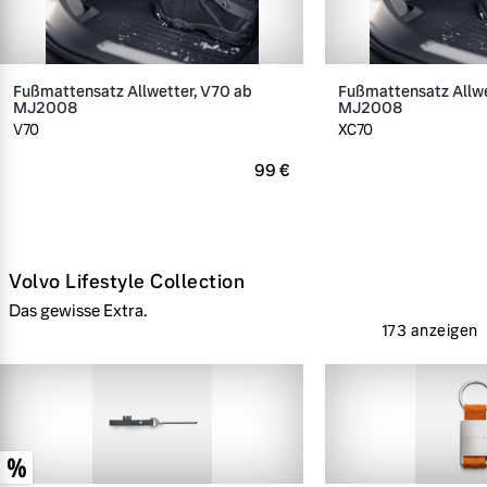
Fußmattensatz Allwetter, V70 ab
Fußmattensatz Allwe
MJ2008
MJ2008
V70
XC70
99 €
Volvo Lifestyle Collection
Das gewisse Extra.
173 anzeigen