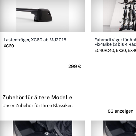
Lastenträger, XC60 ab MJ2018
Fahrradträger für A
Fix4Bike (3 bis 4 Rä
XC60
EC40/C40, EX30, EX40
299 €
Zubehör für ältere Modelle
Unser Zubehör für Ihren Klassiker.
82 anzeigen