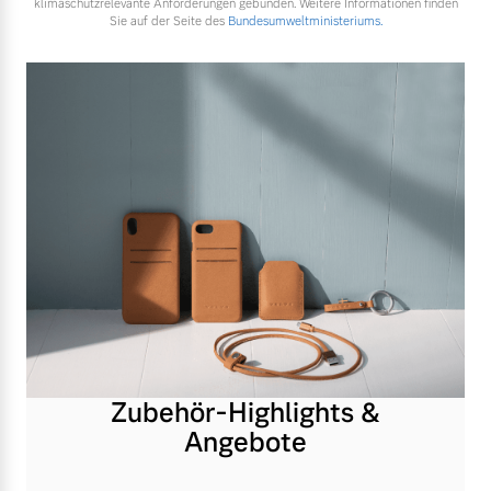
klimaschutzrelevante Anforderungen gebunden. Weitere Informationen finden
Sie auf der Seite des
Bundesumweltministeriums.
Zubehör-Highlights &
Angebote