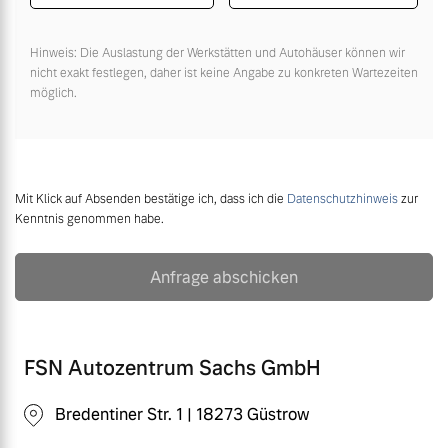
Hinweis: Die Auslastung der Werkstätten und Autohäuser können wir
nicht exakt festlegen, daher ist keine Angabe zu konkreten Wartezeiten
möglich.
Mit Klick auf Absenden bestätige ich, dass ich die
Datenschutzhinweis
zur
Kenntnis genommen habe.
Anfrage abschicken
FSN Autozentrum Sachs GmbH
Bredentiner Str. 1 | 18273 Güstrow