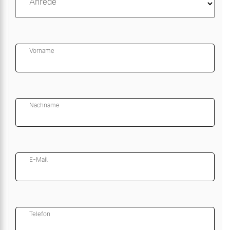
Anrede
Vorname
Nachname
E-Mail
Telefon