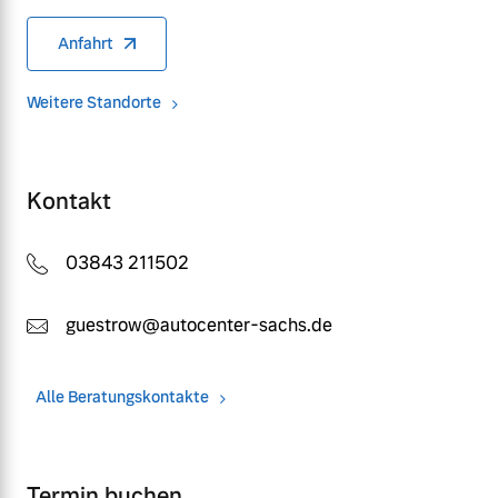
Anfahrt
Weitere Standorte
Kontakt
03843 211502
guestrow@autocenter-sachs.de
Alle Beratungskontakte
Termin buchen