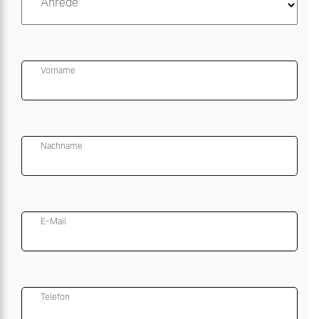
Anrede
Vorname
Nachname
E-Mail
Telefon