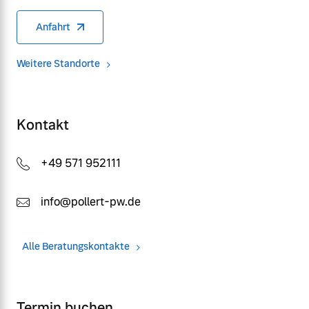
Anfahrt
Weitere Standorte
Kontakt
+49 571 952111
info@pollert-pw.de
Alle Beratungskontakte
Termin buchen