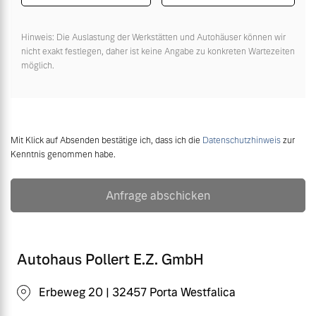
Hinweis: Die Auslastung der Werkstätten und Autohäuser können wir
nicht exakt festlegen, daher ist keine Angabe zu konkreten Wartezeiten
möglich.
Mit Klick auf Absenden bestätige ich, dass ich die
Datenschutzhinweis
zur
Kenntnis genommen habe.
Anfrage abschicken
Autohaus Pollert E.Z. GmbH
Erbeweg 20 | 32457 Porta Westfalica