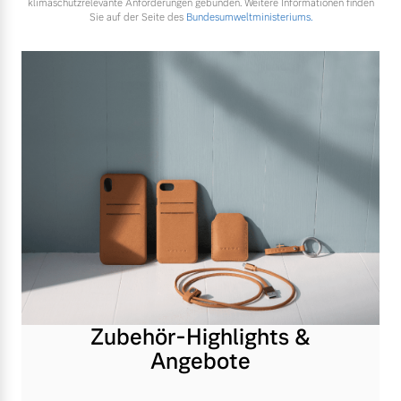
klimaschutzrelevante Anforderungen gebunden. Weitere Informationen finden
Sie auf der Seite des
Bundesumweltministeriums.
Zubehör-Highlights &
Angebote