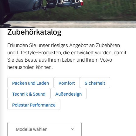
Zubehörkatalog
Erkunden Sie unser riesiges Angebot an Zubehören
und Lifestyle-Produkten, die entwickelt wurden, damit
Sie das Beste aus Ihrem Leben und Ihrem Volvo
herausholen können.
Packen und Laden
Komfort
Sicherheit
Technik & Sound
Außendesign
Polestar Performance
Modelle wählen