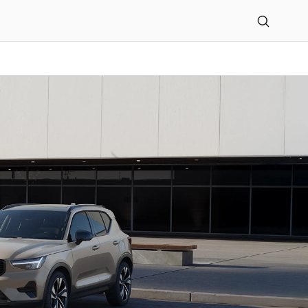
tohaus Pollert E.Z. GmbH