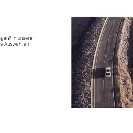
agen? In unserer
ße Auswahl an