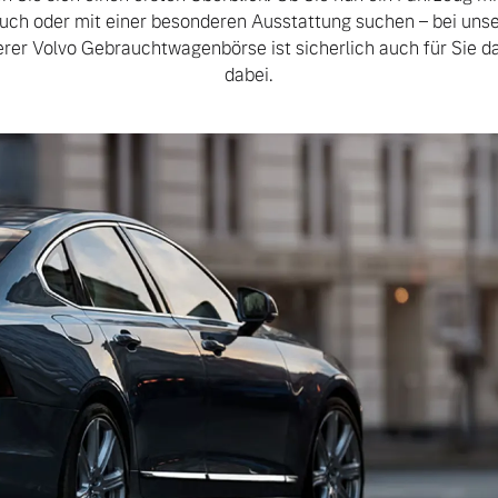
auch oder mit einer besonderen Ausstattung suchen – bei unse
rer Volvo Gebrauchtwagenbörse ist sicherlich auch für Sie 
dabei.