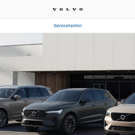
Servicetermin
gen finden | Autohaus Au