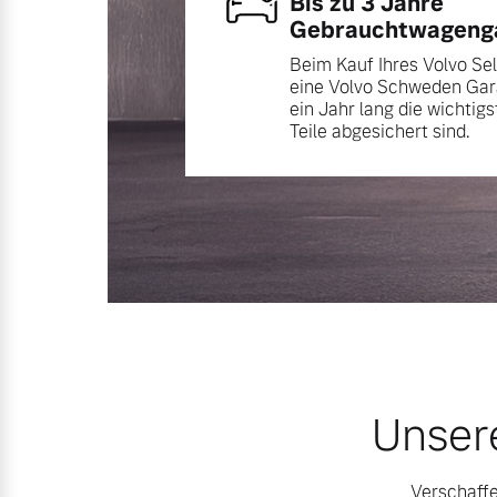
Bis zu 3 Jahre
Gebrauchtwagenga
Beim Kauf Ihres Volvo Se
eine Volvo Schweden Gara
ein Jahr lang die wichtig
Teile abgesichert sind.
Unser
Verschaffe