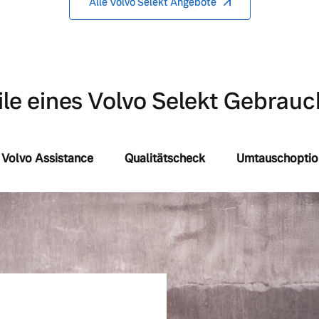
Alle Volvo Selekt Angebote
ile eines Volvo Selekt Gebra
Volvo Assistance
Qualitätscheck
Umtauschoptio