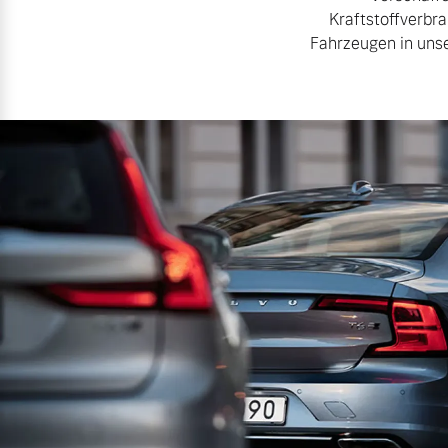
Kraftstoffverbr
Fahrzeugen in unse