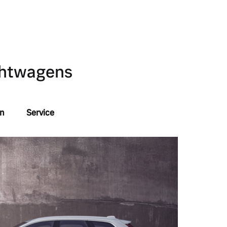
uchtwagens
n
Service