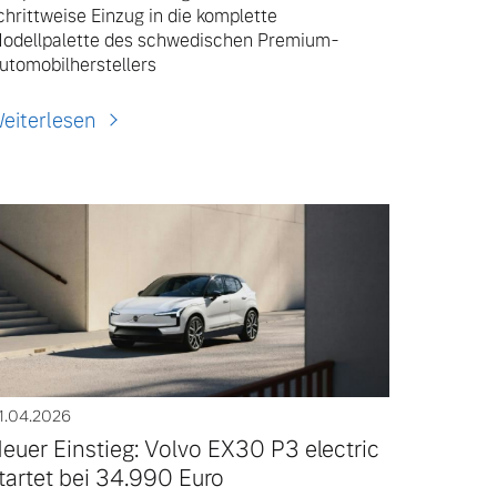
chrittweise Einzug in die komplette
odellpalette des schwedischen Premium-
utomobilherstellers
eiterlesen
1.04.2026
euer Einstieg: Volvo EX30 P3 electric
tartet bei 34.990 Euro