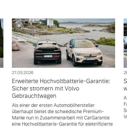
27.05.2026
2
Erweiterte Hochvoltbatterie-Garantie:
S
Sicher stromern mit Volvo
w
Gebrauchtwagen
A
F
Als einer der ersten Automobilhersteller
S
überhaupt bietet die schwedische Premium-
V
Marke nun in Zusammenarbeit mit CarGarantie
eine Hochvoltbatterie-Garantie für elektrifizierte