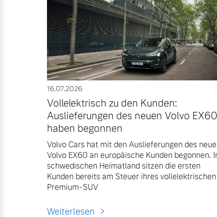
Aktuelle Zubehörangebote
Zubehörkatalog
Aktuelle Serviceangebote
16.07.2026
Vollelektrisch zu den Kunden:
Service by Volvo
Auslieferungen des neuen Volvo EX6
haben begonnen
Volvo Cars hat mit den Auslieferungen des neu
Volvo EX60 an europäische Kunden begonnen. 
schwedischen Heimatland sitzen die ersten
Kunden bereits am Steuer ihres vollelektrischen
Premium-SUV
Weiterlesen