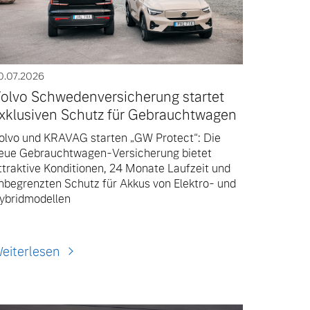
0.07.2026
olvo Schwedenversicherung startet
xklusiven Schutz für Gebrauchtwagen
olvo und KRAVAG starten „GW Protect“: Die
eue Gebrauchtwagen-Versicherung bietet
ttraktive Konditionen, 24 Monate Laufzeit und
nbegrenzten Schutz für Akkus von Elektro- und
ybridmodellen
eiterlesen