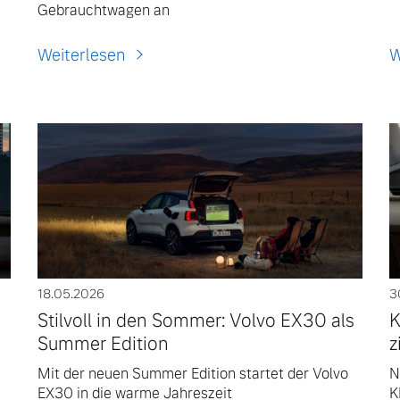
Gebrauchtwagen an
Weiterlesen
W
18.05.2026
3
Stilvoll in den Sommer: Volvo EX30 als
K
Summer Edition
z
Mit der neuen Summer Edition startet der Volvo
N
EX30 in die warme Jahreszeit
K