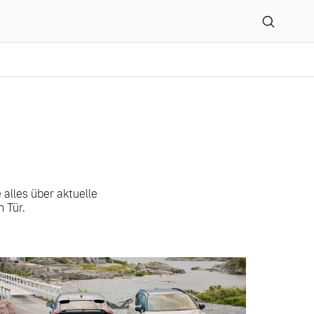
 Co. KG
alles über aktuelle
 Tür.