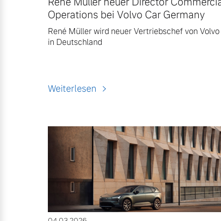
René Müller neuer Director Commercia
Operations bei Volvo Car Germany
René Müller wird neuer Vertriebschef von Volvo
in Deutschland
Weiterlesen
04.03.2026