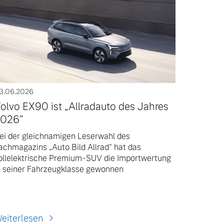
3.06.2026
olvo EX90 ist „Allradauto des Jahres
026”
ei der gleichnamigen Leserwahl des
achmagazins „Auto Bild Allrad“ hat das
ollelektrische Premium-SUV die Importwertung
n seiner Fahrzeugklasse gewonnen
eiterlesen