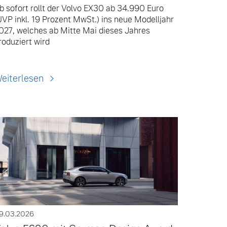
b sofort rollt der Volvo EX30 ab 34.990 Euro
UVP inkl. 19 Prozent MwSt.) ins neue Modelljahr
027, welches ab Mitte Mai dieses Jahres
roduziert wird
eiterlesen
9.03.2026