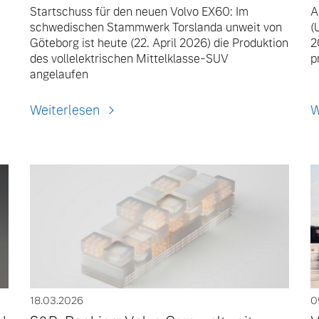
Startschuss für den neuen Volvo EX60: Im
A
schwedischen Stammwerk Torslanda unweit von
(
Göteborg ist heute (22. April 2026) die Produktion
2
des vollelektrischen Mittelklasse-SUV
p
angelaufen
Weiterlesen
W
18.03.2026
0