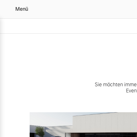
Menü
Unsere News & Events |
Sie möchten immer 
Even