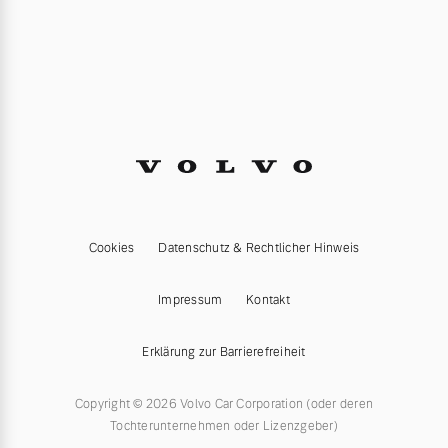
Cookies
Datenschutz & Rechtlicher Hinweis
Impressum
Kontakt
Erklärung zur Barrierefreiheit
Copyright © 2026 Volvo Car Corporation (oder deren
Tochterunternehmen oder Lizenzgeber)