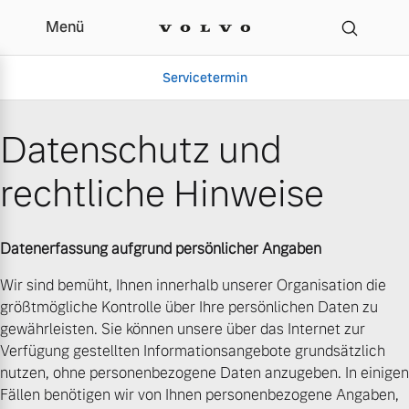
Menü
Datenschutz | Autohaus
Servicetermin
Datenschutz und
rechtliche Hinweise
Datenerfassung aufgrund persönlicher Angaben
Wir sind bemüht, Ihnen innerhalb unserer Organisation die
größtmögliche Kontrolle über Ihre persönlichen Daten zu
Aktuelle Zubehörangebote
Über uns
gewährleisten. Sie können unsere über das Internet zur
Verfügung gestellten Informationsangebote grundsätzlich
nutzen, ohne personenbezogene Daten anzugeben. In einigen
Fällen benötigen wir von Ihnen personenbezogene Angaben,
Volvo Gebrauchtwagenbörse
Unser Team