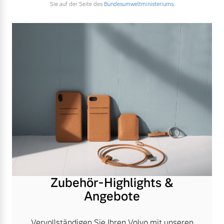
Sie auf der Seite des
Bundesumweltministeriums.
Zubehör-Highlights &
Angebote
Vervollständigen Sie Ihren Volvo mit unseren