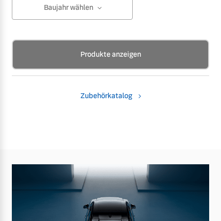
Baujahr wählen
Produkte anzeigen
Zubehörkatalog