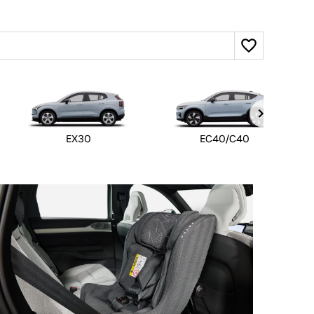
EX30
EC40/C40