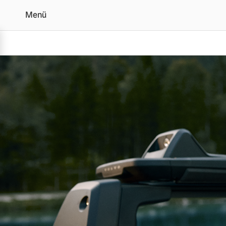
Menü
Original Volvo Zubehör