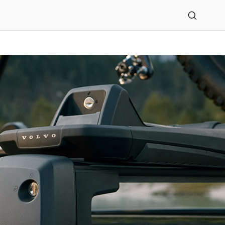
GmbH Schwerin/Wismar