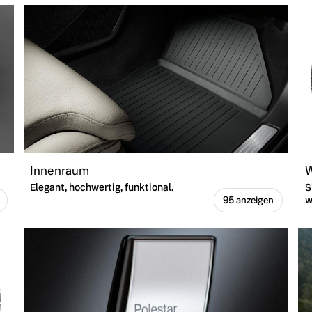
Innenraum
W
Elegant, hochwertig, funktional.
S
w
95 anzeigen