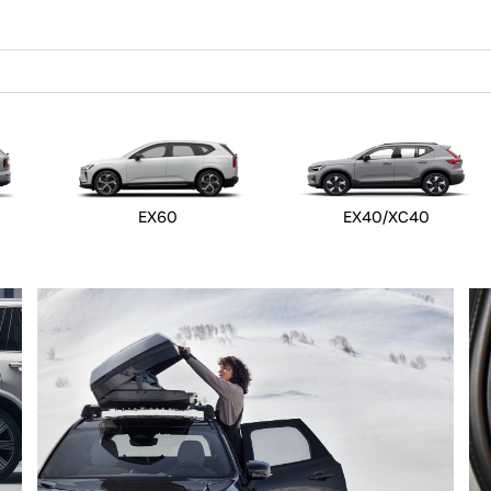
EX60
EX40/XC40