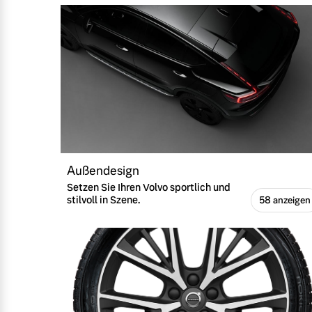
Außendesign
Setzen Sie Ihren Volvo sportlich und
stilvoll in Szene.
58 anzeigen