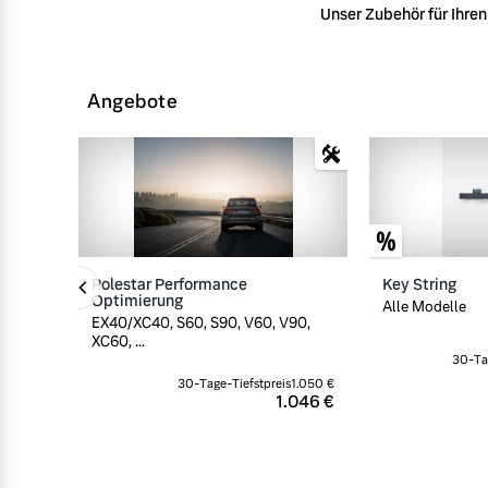
Unser Zubehör für Ihren 
Angebote
Polestar Performance
Key String
Optimierung
Alle Modelle
EX40/XC40, S60, S90, V60, V90,
XC60, ...
30-Ta
30-Tage-Tiefstpreis
1.050 €
1.046 €