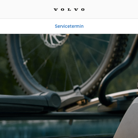
Servicetermin
 | Autohaus Mühlenhort 