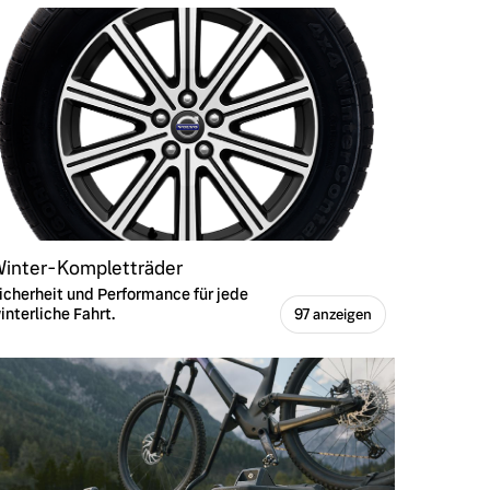
inter-Kompletträder
icherheit und Performance für jede
interliche Fahrt.
97 anzeigen