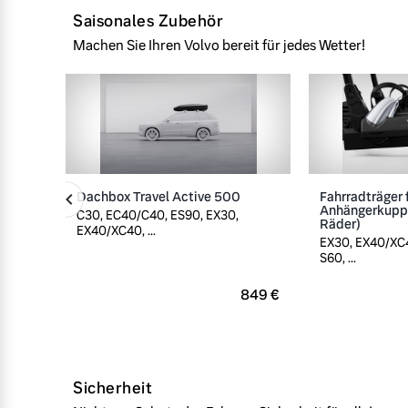
Saisonales Zubehör
Machen Sie Ihren Volvo bereit für jedes Wetter!
Dachbox Travel Active 500
Fahrradträger 
Anhängerkuppl
C30, EC40/C40, ES90, EX30,
Räder)
EX40/XC40, ...
EX30, EX40/XC4
S60, ...
849 €
Sicherheit