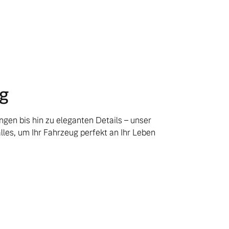
g
gen bis hin zu eleganten Details – unser
alles, um Ihr Fahrzeug perfekt an Ihr Leben