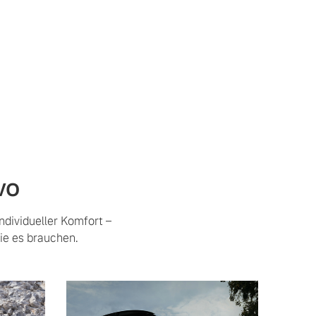
vo
ndividueller Komfort –
ie es brauchen.