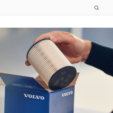
bH Schwerin/Wismar