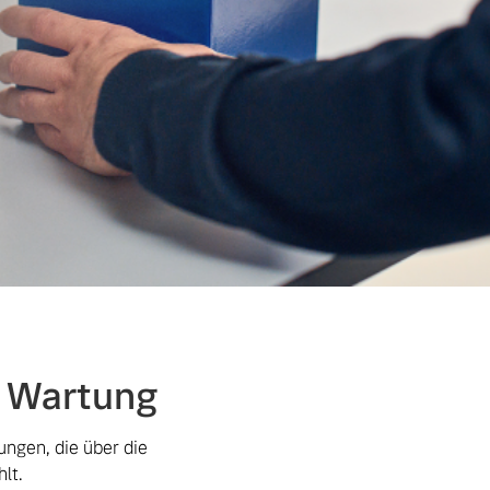
e Wartung
ungen, die über die
lt.