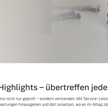
Highlights – übertreffen jed
olvo nicht nur geprüft – sondern verstanden. Mit Service-Leist
wartungen hinausgehen und dort ansetzen, wo es im Alltag zäh