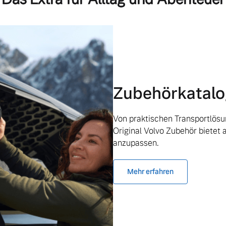
Zubehörkatalo
Von praktischen Transportlösun
Original Volvo Zubehör bietet 
anzupassen.
Mehr erfahren