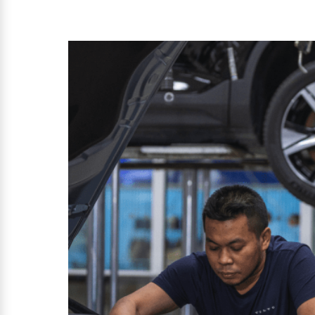
Zubehörkatalog
Aktuelle Serviceangebote
Service by Volvo