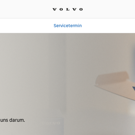
Servicetermin
Autohaus Mühlenhort Gm
 uns darum.