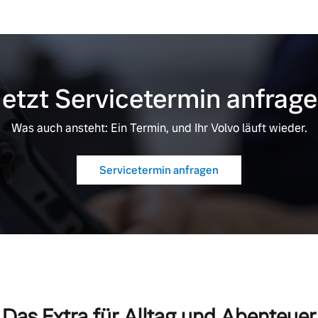
etzt Servicetermin anfrag
Was auch ansteht: Ein Termin, und Ihr Volvo läuft wieder.
Servicetermin anfragen
Das Extra für Alltag und Abenteuer