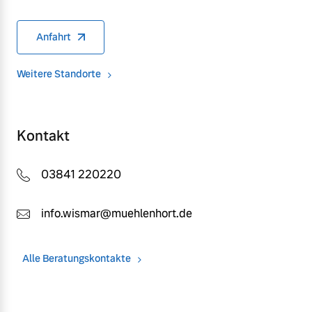
Anfahrt
Weitere Standorte
Kontakt
03841 220220
info.wismar@muehlenhort.de
Alle Beratungskontakte