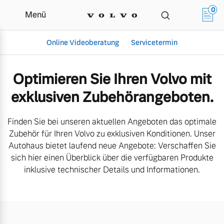
0
Menü
Aktuelle Zubehörangebote | Het
Online Videoberatung
Servicetermin
Optimieren Sie Ihren Volvo mit
exklusiven Zubehörangeboten.
Finden Sie bei unseren aktuellen Angeboten das optimale
Zubehör für Ihren Volvo zu exklusiven Konditionen. Unser
Autohaus bietet laufend neue Angebote: Verschaffen Sie
sich hier einen Überblick über die verfügbaren Produkte
Aktuelle Zubehörangebote
Über uns
inklusive technischer Details und Informationen.
Volvo Gebrauchtwagenbörse
Unser Team