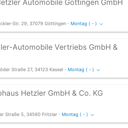
etzler Automobile Göttingen GmbH
-
kler-Str. 29, 37079 Göttingen
Montag ( - )
ler-Automobile Vertriebs GmbH &
-
röder Straße 27, 34123 Kassel
Montag ( - )
ohaus Hetzler GmbH & Co. KG
-
r Straße 5, 34560 Fritzlar
Montag ( - )