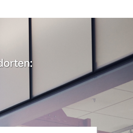
dorten: