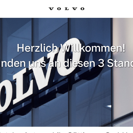
Herzlich Willkommen!
finden uns an diesen 3 Stan