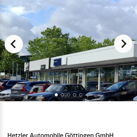
Hetzler Automobile Göttingen GmbH