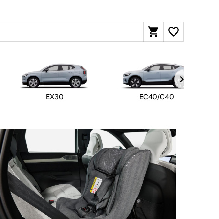
EX30
EC40/C40