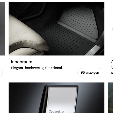
Innenraum
W
Elegant, hochwertig, funktional.
S
w
95 anzeigen