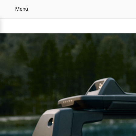
Menü
Original Volvo Zubehör