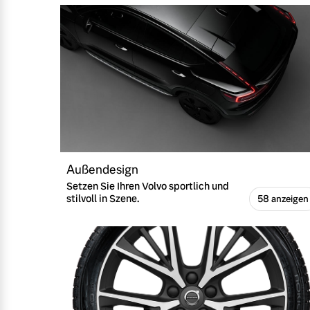
Außendesign
Setzen Sie Ihren Volvo sportlich und
stilvoll in Szene.
58 anzeigen