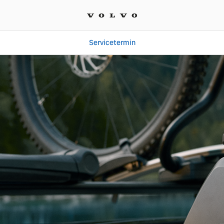
Servicetermin
 | Henning Automotive G