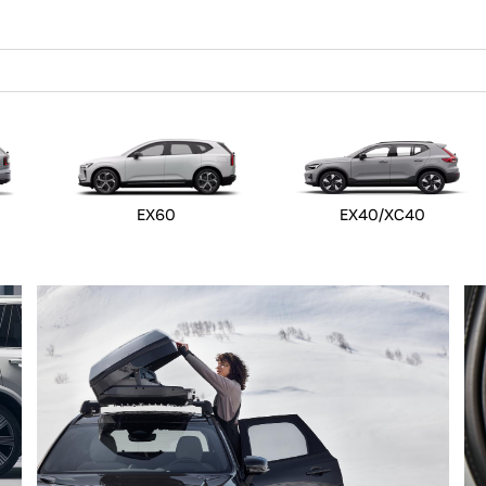
EX60
EX40/XC40