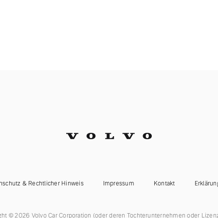
nschutz & Rechtlicher Hinweis
Impressum
Kontakt
Erklärun
ght © 2026 Volvo Car Corporation (oder deren Tochterunternehmen oder Lizen