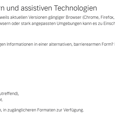
rn und assistiven Technologien
eweils aktuellen Versionen gängiger Browser (Chrome, Firefox,
Browsern oder stark angepassten Umgebungen kann es zu Ein
en Informationen in einer alternativen, barrierearmen Form? 
utreffend),
t.
h, in zugänglicheren Formaten zur Verfügung.