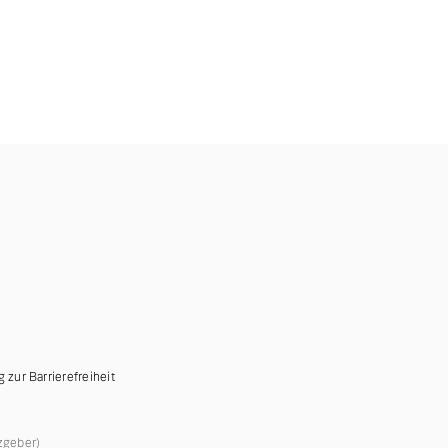
g zur Barrierefreiheit
zgeber)