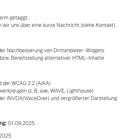
arm getaggt.
 wir uns über eine kurze Nachricht (siehe Kontakt).
oder Nachbesserung von Drittanbieter-Widgets
zw. Bereitstellung alternativer HTML-Inhalte
d der WCAG 2.2 (A/AA)
werkzeugen (z. B. axe, WAVE, Lighthouse)
eader (NVDA/VoiceOver) und vergrößerter Darstellung
ng:
01.09.2025
2025