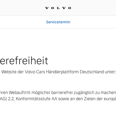
Servicetermin
iheit
erefreiheit
die Website der Volvo Cars Händlerplattform Deutschland unter:
 ihren Webauftritt möglichst barrierefrei zugänglich zu mache
CAG) 2.2, Konformitätsstufe AA sowie an den Zielen der euro