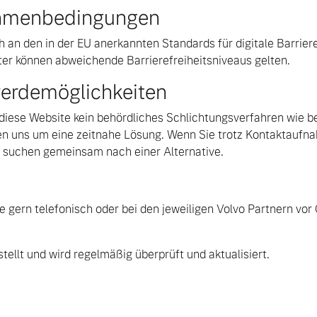
Rahmenbedingungen
ch an den in der EU anerkannten Standards für digitale Barrie
ter können abweichende Barrierefreiheitsniveaus gelten.
erdemöglichkeiten
r diese Website kein behördliches Schlichtungsverfahren wie be
 uns um eine zeitnahe Lösung. Wenn Sie trotz Kontaktaufna
ir suchen gemeinsam nach einer Alternative.
gern telefonisch oder bei den jeweiligen Volvo Partnern vor O
tellt und wird regelmäßig überprüft und aktualisiert.