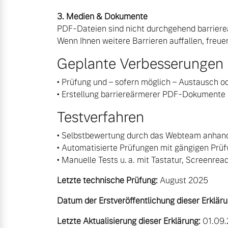
3. Medien & Dokumente
Zubehörkatalog
PDF-Dateien sind nicht durchgehend barriere
Wenn Ihnen weitere Barrieren auffallen, freuen
Geplante Verbesserungen
Aktuelle Serviceangebote
• Prüfung und – sofern möglich – Austausch 
Service by Volvo
• Erstellung barriereärmerer PDF-Dokumente b
Testverfahren
• Selbstbewertung durch das Webteam anhan
• Automatisierte Prüfungen mit gängigen Prüf
• Manuelle Tests u. a. mit Tastatur, Screenr
Letzte technische Prüfung:
August 2025
Datum der Erstveröffentlichung dieser Erkläru
Letzte Aktualisierung dieser Erklärung:
01.09.