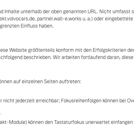
und Inhalte unterhalb der oben genannten URL. Nicht umfasst s
ekt.volvocars.de, partner.wall-e.works u. a.) oder eingebettete
egrenzten Einfluss haben.
iese Website größtenteils konform mit den Erfolgskriterien 
hfolgend beschrieben. Wir arbeiten fortlaufend daran, diese 
önnen auf einzelnen Seiten auftreten:
ur nicht jederzeit erreichbar; Fokusreihenfolgen können bei O
r
ntakt-Module) können den Tastaturfokus unerwartet einfangen