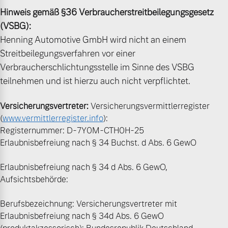
Hinweis gemäß §36 Verbraucherstreitbeilegungsgesetz
(VSBG):
Henning Automotive GmbH wird nicht an einem
Streitbeilegungsverfahren vor einer
Verbraucherschlichtungsstelle im Sinne des VSBG
teilnehmen und ist hierzu auch nicht verpflichtet.
Versicherungsvertreter:
Versicherungsvermittlerregister
(
www.vermittlerregister.info
):
Registernummer: D-7Y0M-CTH0H-25
Erlaubnisbefreiung nach § 34 Buchst. d Abs. 6 GewO
Erlaubnisbefreiung nach § 34 d Abs. 6 GewO,
Aufsichtsbehörde:
Berufsbezeichnung: Versicherungsvertreter mit
Erlaubnisbefreiung nach § 34d Abs. 6 GewO