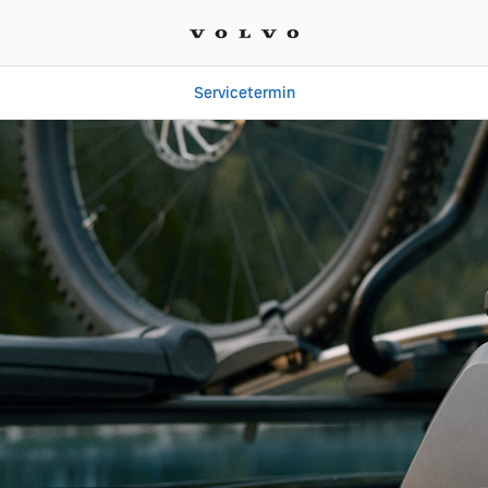
Servicetermin
| August Hager & Sohn G