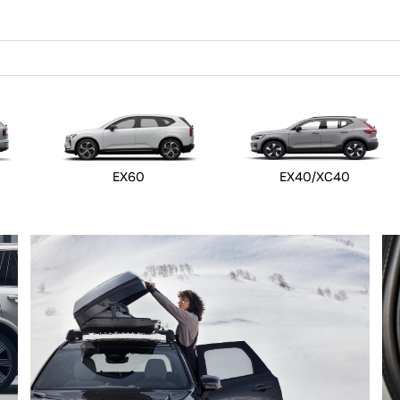
EX60
EX40/XC40