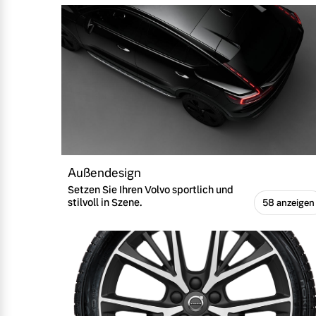
Außendesign
Setzen Sie Ihren Volvo sportlich und
stilvoll in Szene.
58 anzeigen