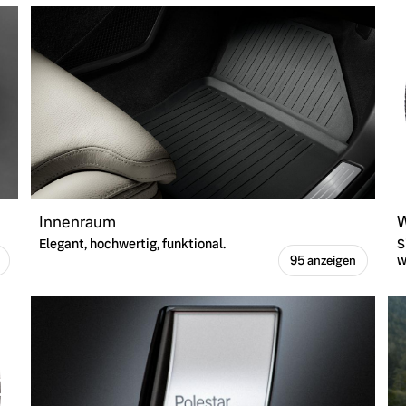
Innenraum
W
Elegant, hochwertig, funktional.
S
w
95 anzeigen