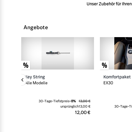
Unser Zubehör für Ihren 
Angebote
Key String
Komfortpaket
Alle Modelle
EX30
30-Tage-Tiefstpreis
-
8
%
13,00 €
ursprünglich
13,00 €
30-Tage-Ti
12,00 €