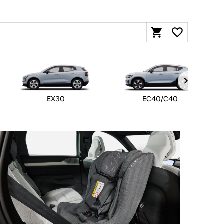
EX30
EC40/C40