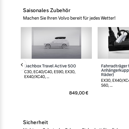
Saisonales Zubehör
Machen Sie Ihren Volvo bereit für jedes Wetter!
Dachbox Travel Active 500
Fahrradträger 
Anhängerkuppl
C30, EC40/C40, ES90, EX30,
Räder)
EX40/XC40, ...
EX30, EX40/XC4
S60, ...
849,00 €
Sicherheit