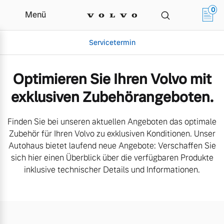
0
Menü
Aktuelle Zubehörangebote | Au
Servicetermin
Optimieren Sie Ihren Volvo mit
exklusiven Zubehörangeboten.
Finden Sie bei unseren aktuellen Angeboten das optimale
Zubehör für Ihren Volvo zu exklusiven Konditionen. Unser
Autohaus bietet laufend neue Angebote: Verschaffen Sie
sich hier einen Überblick über die verfügbaren Produkte
Aktuelle Zubehörangebote
Über uns
inklusive technischer Details und Informationen.
Gebrauchtwagen
Unser Team