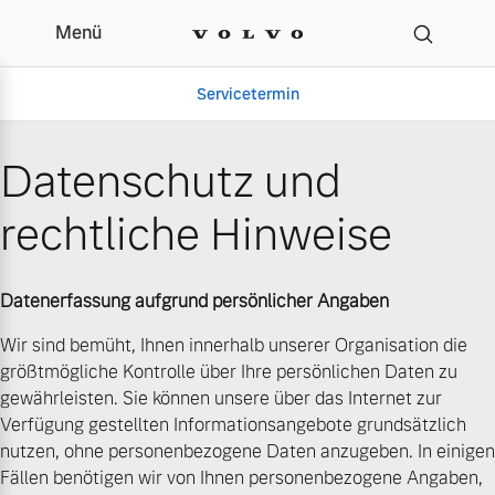
Menü
Datenschutz | August H
Servicetermin
Datenschutz und
rechtliche Hinweise
Datenerfassung aufgrund persönlicher Angaben
Wir sind bemüht, Ihnen innerhalb unserer Organisation die
größtmögliche Kontrolle über Ihre persönlichen Daten zu
Aktuelle Zubehörangebote
Über uns
gewährleisten. Sie können unsere über das Internet zur
Verfügung gestellten Informationsangebote grundsätzlich
nutzen, ohne personenbezogene Daten anzugeben. In einigen
Fällen benötigen wir von Ihnen personenbezogene Angaben,
Gebrauchtwagen
Unser Team