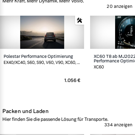
Mehr Kraft. Mehr Dynamik. Mehr Volvo.
20 anzeigen
Polestar Performance Optimierung
XC60 T8 ab MJ2022,
Performance Optimi
EX40/XC40, S60, S90, V60, V90, XC60, ...
XC60
1.056 €
Packen und Laden
Hier finden Sie die passende Lösung für Transporte.
334 anzeigen