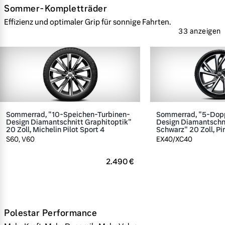
Sommer-Kompletträder
Effizienz und optimaler Grip für sonnige Fahrten.
33 anzeigen
Sommerrad, "10-Speichen-Turbinen-
Sommerrad, "5-Dop
Design Diamantschnitt Graphitoptik"
Design Diamantschn
20 Zoll, Michelin Pilot Sport 4
Schwarz" 20 Zoll, Pir
S60, V60
EX40/XC40
2.490 €
Polestar Performance