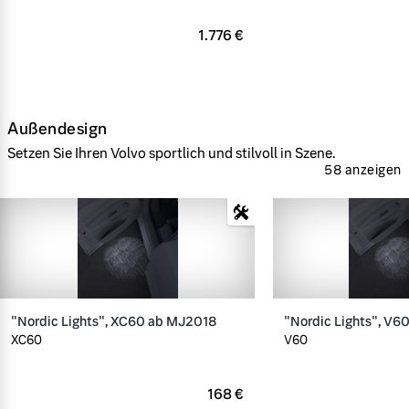
1.776 €
Außendesign
Setzen Sie Ihren Volvo sportlich und stilvoll in Szene.
58 anzeigen
"Nordic Lights", XC60 ab MJ2018
"Nordic Lights", V6
XC60
V60
168 €