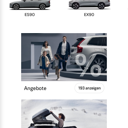
ES90
EX90
Angebote
193 anzeigen