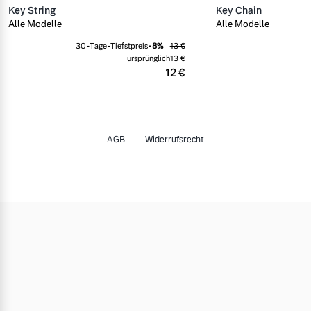
Key String
Key Chain
Alle Modelle
Alle Modelle
30-Tage-Tiefstpreis
-
8
%
13 €
ursprünglich
13 €
12 €
AGB
Widerrufsrecht