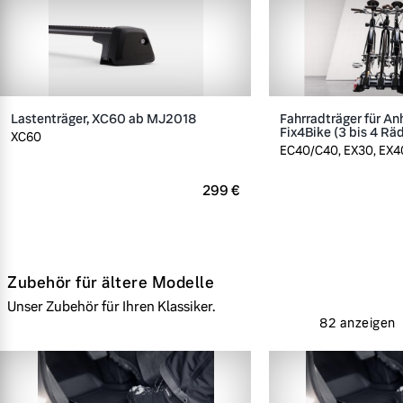
Lastenträger, XC60 ab MJ2018
Fahrradträger für A
Fix4Bike (3 bis 4 Rä
XC60
EC40/C40, EX30, EX40
299 €
Zubehör für ältere Modelle
Unser Zubehör für Ihren Klassiker.
82 anzeigen