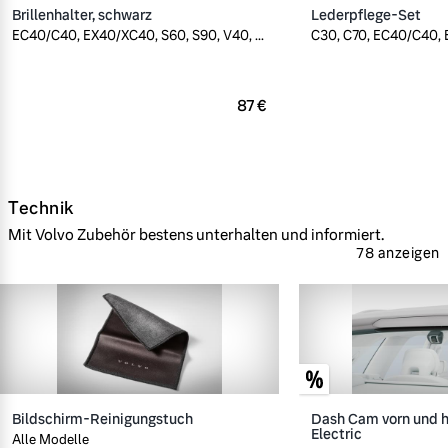
Brillenhalter, schwarz
Lederpflege-Set
EC40/C40, EX40/XC40, S60, S90, V40, ...
C30, C70, EC40/C40, E
87 €
Technik
Mit Volvo Zubehör bestens unterhalten und informiert.
78 anzeigen
Bildschirm-Reinigungstuch
Dash Cam vorn und h
Electric
Alle Modelle