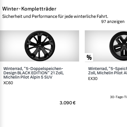
Winter-Kompletträder
Sicherheit und Performance für jede winterliche Fahrt.
97 anzeigen
Winterrad, "5-Doppelspeichen-
Winterrad, "5-Speic
Design BLACK EDITION" 21 Zoll,
Zoll, Michelin Pilot A
Michelin Pilot Alpin 5 SUV
EX30
XC60
30-Tage-Ti
3.090 €