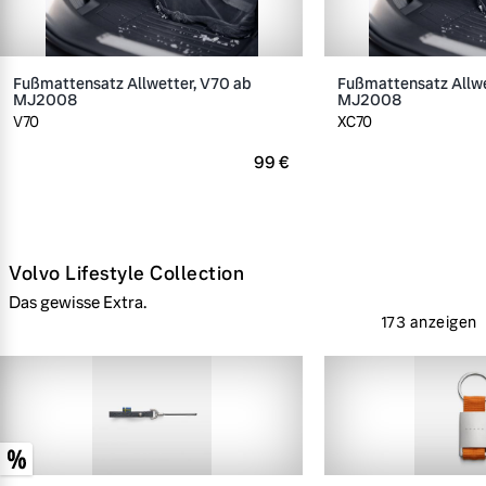
Fußmattensatz Allwetter, V70 ab
Fußmattensatz Allwe
MJ2008
MJ2008
V70
XC70
99 €
Volvo Lifestyle Collection
Das gewisse Extra.
173 anzeigen