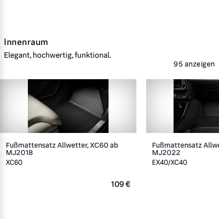
Innenraum
Elegant, hochwertig, funktional.
95 anzeigen
Fußmattensatz Allwetter, XC60 ab
Fußmattensatz Allwe
MJ2018
MJ2022
XC60
EX40/XC40
109 €