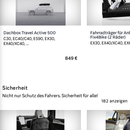
Dachbox Travel Active 500
Fahrradträger für A
Fix4Bike (2 Räder)
C30, EC40/C40, ES90, EX30,
EX30, EX40/XC40, EX60
EX40/XC40, ...
849 €
Sicherheit
Nicht nur Schutz des Fahrers. Sicherheit für alle!
182 anzeigen