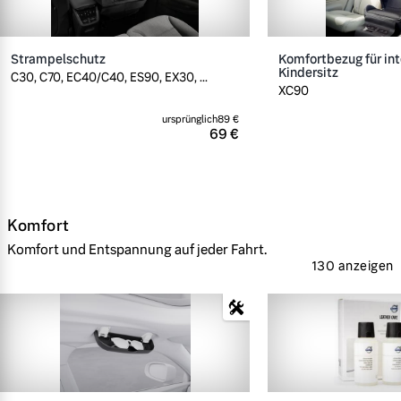
Strampelschutz
Komfortbezug für int
Kindersitz
C30, C70, EC40/C40, ES90, EX30, ...
XC90
ursprünglich
89 €
69 €
Komfort
Komfort und Entspannung auf jeder Fahrt.
130 anzeigen