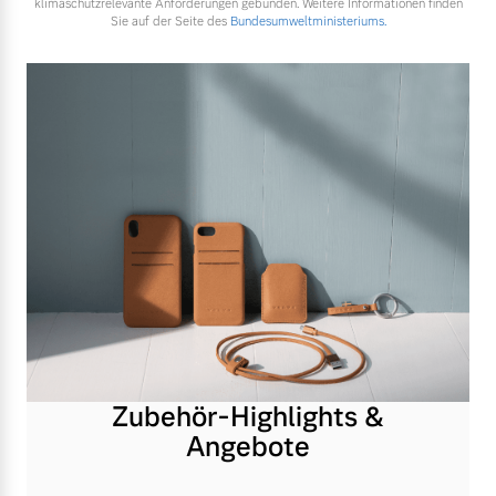
klimaschutzrelevante Anforderungen gebunden. Weitere Informationen finden
Sie auf der Seite des
Bundesumweltministeriums.
Zubehör-Highlights &
Angebote